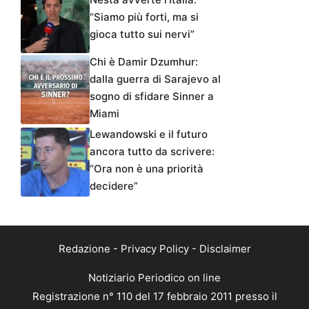
“Siamo più forti, ma si
gioca tutto sui nervi”
Chi è Damir Dzumhur:
dalla guerra di Sarajevo al
sogno di sfidare Sinner a
Miami
Lewandowski e il futuro
ancora tutto da scrivere:
“Ora non è una priorità
decidere”
Redazione
-
Privacy Policy
-
Disclaimer
Notiziario Periodico on line
Registrazione n° 110 del 17 febbraio 2011 presso il