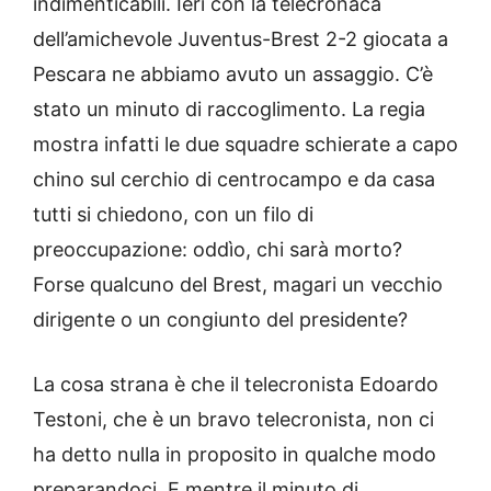
indimenticabili. Ieri con la telecronaca
dell’amichevole Juventus-Brest 2-2 giocata a
Pescara ne abbiamo avuto un assaggio. C’è
stato un minuto di raccoglimento. La regia
mostra infatti le due squadre schierate a capo
chino sul cerchio di centrocampo e da casa
tutti si chiedono, con un filo di
preoccupazione: oddìo, chi sarà morto?
Forse qualcuno del Brest, magari un vecchio
dirigente o un congiunto del presidente?
La cosa strana è che il telecronista Edoardo
Testoni, che è un bravo telecronista, non ci
ha detto nulla in proposito in qualche modo
preparandoci. E mentre il minuto di