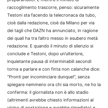
raccoglimento trascorre, penso: sicuramente
Testoni sta facendo la telecronaca da tubo,
cioè dalla redazione, cioè da Milano per via
dei tagli che DAZN ha annunciato, in ragione
dei quali ha tra l’altro messo in esubero metà
redazione. E quando il minuto di silenzio si
conclude e Testoni, dopo un’ulteriore,
inquietante pausa di interminabili secondi
torna a parlare e con finta non calanche dice:
“Pronti per incominciare dunque!”, senza
spiegare nemmeno ora chi sia morto, ne ho la
conferma: il giornalista non è allo stadio
(altrimenti avrebbe chiesto informazioni al
vicino di postazione e avrebbe rimediato) e