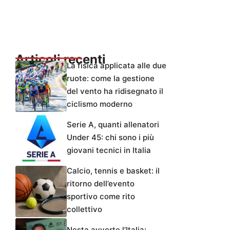
Articoli recenti
La fisica applicata alle due
ruote: come la gestione
del vento ha ridisegnato il
ciclismo moderno
Serie A, quanti allenatori
Under 45: chi sono i più
giovani tecnici in Italia
Calcio, tennis e basket: il
ritorno dell’evento
sportivo come rito
collettivo
Nesta avverte l’Italia: