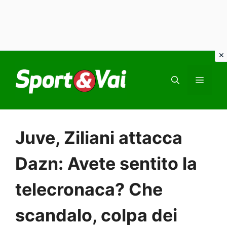
Vai
al
MEN
contenuto
Juve, Ziliani attacca
Dazn: Avete sentito la
telecronaca? Che
scandalo, colpa dei