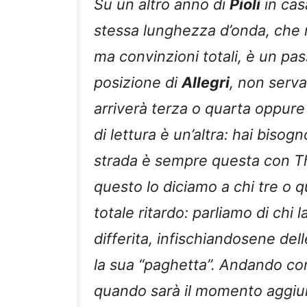
Su un altro anno di
Pioli
in cas
stessa lunghezza d’onda, che 
ma convinzioni totali, è un pa
posizione di
Allegri
, non serva
arriverà terza o quarta oppure 
di lettura è un’altra: hai bisog
strada è sempre questa con 
questo lo diciamo a chi tre o q
totale ritardo: parliamo di chi 
differita, infischiandosene delle
la sua “paghetta”. Andando co
quando sarà il momento aggiu