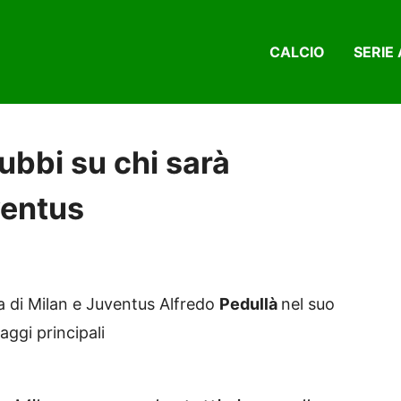
CALCIO
SERIE 
ubbi su chi sarà
ventus
a di Milan e Juventus Alfredo
Pedullà
nel suo
saggi principali