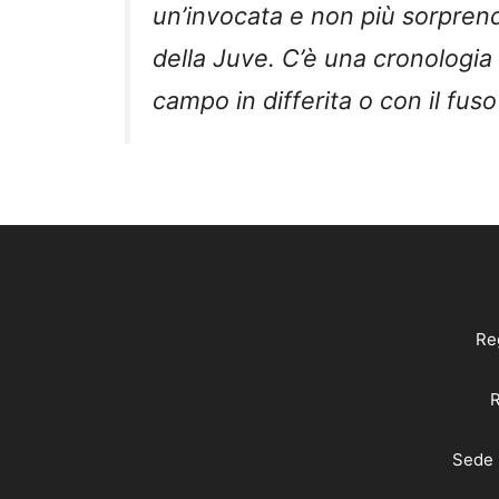
un’invocata e non più sorprend
della Juve. C’è una cronologia 
campo in differita o con il fuso
Reg
R
Sede 