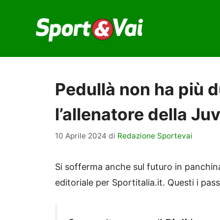
Vai
al
contenuto
Pedullà non ha più d
l’allenatore della Ju
10 Aprile 2024
di
Redazione Sportevai
Si sofferma anche sul futuro in panchin
editoriale per Sportitalia.it. Questi i pas