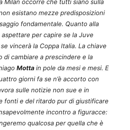
a Milan occorre che tutti siano sulla
non esistano mezze predisposizioni
ssaggio fondamentale. Quanto alla
 aspettare per capire se la Juve
se vincerà la Coppa Italia. La chiave
no di cambiare a prescindere e la
Thiago
Motta
in pole da mesi e mesi. E
uattro giorni fa se n’è accorto con
lavora sulle notizie non sue e in
 fonti e del ritardo pur di giustificare
nsapevolmente incontro a figuracce:
ngeremo qualcosa per quella che è