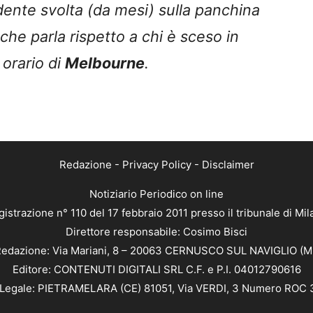
ente svolta (da mesi) sulla panchina
che parla rispetto a chi è sceso in
 orario di
Melbourne
.
Redazione
-
Privacy Policy
-
Disclaimer
Notiziario Periodico on line
istrazione n° 110 del 17 febbraio 2011 presso il tribunale di Mi
Direttore responsabile: Cosimo Bisci
edazione: Via Mariani, 8 – 20063 CERNUSCO SUL NAVIGLIO (M
Editore: CONTENUTI DIGITALI SRL C.F. e P.I. 04012790616
Legale: PIETRAMELARA (CE) 81051, Via VERDI, 3 Numero ROC