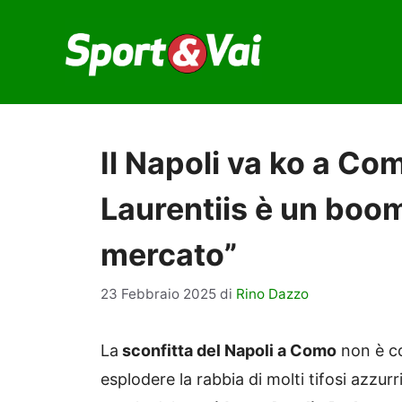
Vai
al
contenuto
Il Napoli va ko a Com
Laurentiis è un boo
mercato”
23 Febbraio 2025
di
Rino Dazzo
La
sconfitta del Napoli a Como
non è cos
esplodere la rabbia di molti tifosi azzu