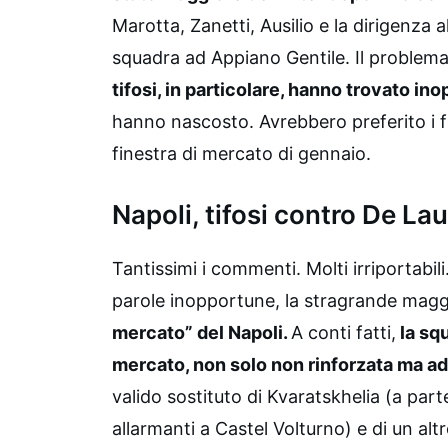
Marotta, Zanetti, Ausilio e la dirigenza 
squadra ad Appiano Gentile. Il problem
tifosi, in particolare, hanno trovato in
hanno nascosto. Avrebbero preferito i f
finestra di mercato di gennaio.
Napoli, tifosi contro De La
Tantissimi i commenti. Molti irriportabili
parole inopportune, la stragrande magg
mercato” del Napoli.
A conti fatti,
la sq
mercato, non solo non rinforzata ma ad
valido sostituto di Kvaratskhelia (a part
allarmanti a Castel Volturno) e di un alt