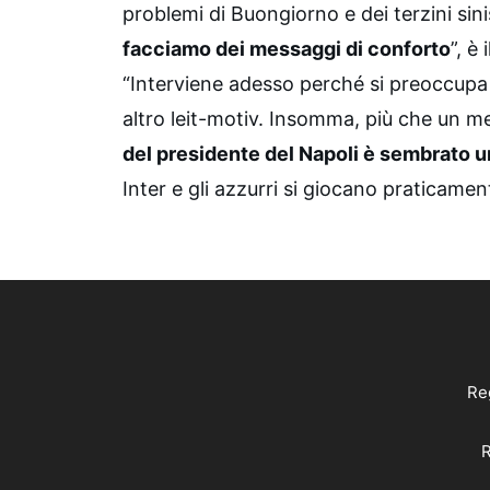
problemi di Buongiorno e dei terzini sinis
facciamo dei messaggi di conforto
”, è
“Interviene adesso perché si preoccupa
altro leit-motiv. Insomma, più che un me
del presidente del Napoli è sembrato 
Inter e gli azzurri si giocano praticamen
Reg
R