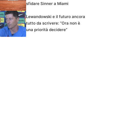
sfidare Sinner a Miami
Lewandowski e il futuro ancora
tutto da scrivere: “Ora non è
una priorità decidere”