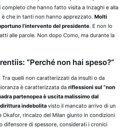
al completo che hanno fatto visita a Inzaghi e alla
a è che in tanti non hanno apprezzato.
Molti
opportuno l’intervento del presidente
. E non lo
atti alle parole. Non dopo Como, ma durante la
urentiis: “Perché non hai speso?”
. Tra quelli non caratterizzati da insulti o da
ioranza è caratterizzata da
riflessioni sul “non
uadra partenopea è uscita malissimo dal
dirittura indebolita
visto il mancato arrivo di un
e Okafor, rincalzo del Milan giunto in condizioni
ro difensore di spessore, considerati i cronici