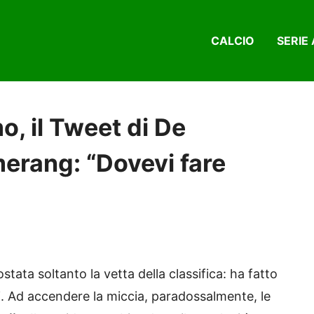
CALCIO
SERIE 
o, il Tweet di De
merang: “Dovevi fare
tata soltanto la vetta della classifica: ha fatto
rri. Ad accendere la miccia, paradossalmente, le