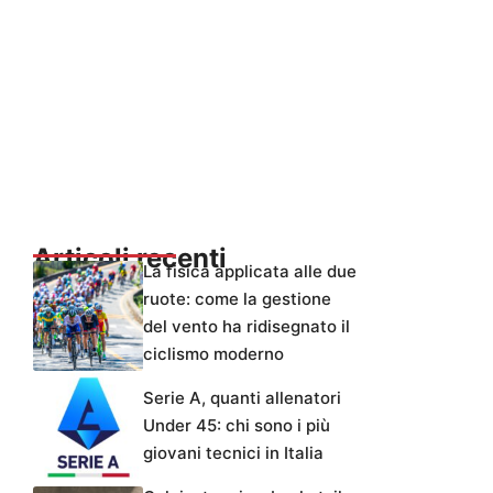
Articoli recenti
La fisica applicata alle due
ruote: come la gestione
del vento ha ridisegnato il
ciclismo moderno
Serie A, quanti allenatori
Under 45: chi sono i più
giovani tecnici in Italia