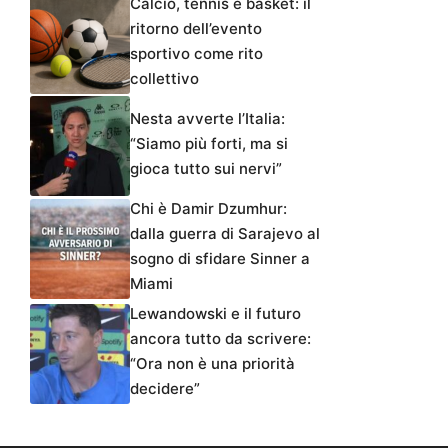
Calcio, tennis e basket: il
ritorno dell’evento
sportivo come rito
collettivo
Nesta avverte l’Italia:
“Siamo più forti, ma si
gioca tutto sui nervi”
Chi è Damir Dzumhur:
dalla guerra di Sarajevo al
sogno di sfidare Sinner a
Miami
Lewandowski e il futuro
ancora tutto da scrivere:
“Ora non è una priorità
decidere”