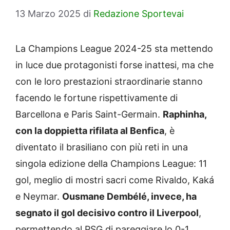
13 Marzo 2025
di
Redazione Sportevai
La Champions League 2024-25 sta mettendo
in luce due protagonisti forse inattesi, ma che
con le loro prestazioni straordinarie stanno
facendo le fortune rispettivamente di
Barcellona e Paris Saint-Germain.
Raphinha,
con la doppietta rifilata al Benfica
, è
diventato il brasiliano con più reti in una
singola edizione della Champions League: 11
gol, meglio di mostri sacri come Rivaldo, Kaká
e Neymar.
Ousmane Dembélé, invece, ha
segnato il gol decisivo contro il Liverpool
,
permettendo al PSG di pareggiare lo 0-1