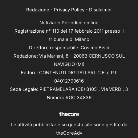
Redazione
-
Privacy Policy
-
Disclaimer
Notiziario Periodico on line
Registrazione n° 110 del 17 febbraio 2011 presso il
tribunale di Milano
Direttore responsabile: Cosimo Bisci
Redazione: Via Mariani, 8 – 20063 CERNUSCO SUL
NAVIGLIO (MI)
Editore: CONTENUTI DIGITALI SRL C.F. e P.I.
04012790616
Sede Legale: PIETRAMELARA (CE) 81051, Via VERDI, 3
Numero ROC 34839
Le attività pubblicitarie su questo sito sono gestite da
theCoreAdv