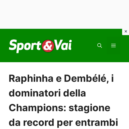
Vai
al
MEN
contenuto
Raphinha e Dembélé, i
dominatori della
Champions: stagione
da record per entrambi