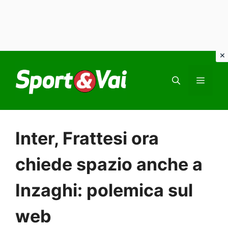
Vai
al
MEN
contenuto
Inter, Frattesi ora
chiede spazio anche a
Inzaghi: polemica sul
web