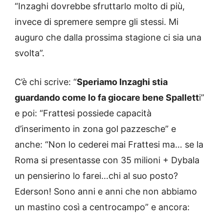
“Inzaghi dovrebbe sfruttarlo molto di più,
invece di spremere sempre gli stessi. Mi
auguro che dalla prossima stagione ci sia una
svolta”.
C’è chi scrive: “
Speriamo Inzaghi stia
guardando come lo fa giocare bene Spallett
i”
e poi: “Frattesi possiede capacità
d’inserimento in zona gol pazzesche” e
anche: “Non lo cederei mai Frattesi ma… se la
Roma si presentasse con 35 milioni + Dybala
un pensierino lo farei…chi al suo posto?
Ederson! Sono anni e anni che non abbiamo
un mastino così a centrocampo” e ancora: