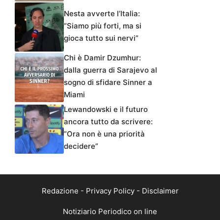
Nesta avverte l’Italia:
“Siamo più forti, ma si
gioca tutto sui nervi”
Chi è Damir Dzumhur:
dalla guerra di Sarajevo al
sogno di sfidare Sinner a
Miami
Lewandowski e il futuro
ancora tutto da scrivere:
“Ora non è una priorità
decidere”
Redazione
-
Privacy Policy
-
Disclaimer
Notiziario Periodico on line