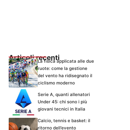
Articoli recenti
La fisica applicata alle due
ruote: come la gestione
del vento ha ridisegnato il
ciclismo moderno
Serie A, quanti allenatori
Under 45: chi sono i più
giovani tecnici in Italia
Calcio, tennis e basket: il
ritorno dell’evento