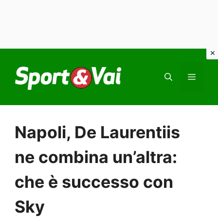
Vai
al
MEN
contenuto
Napoli, De Laurentiis
ne combina un’altra:
che è successo con
Sky