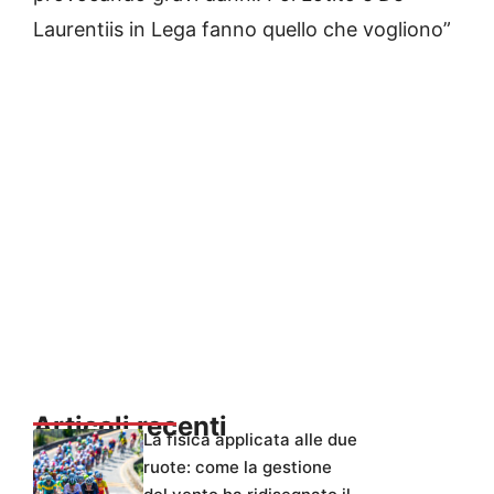
Laurentiis in Lega fanno quello che vogliono”
Articoli recenti
La fisica applicata alle due
ruote: come la gestione