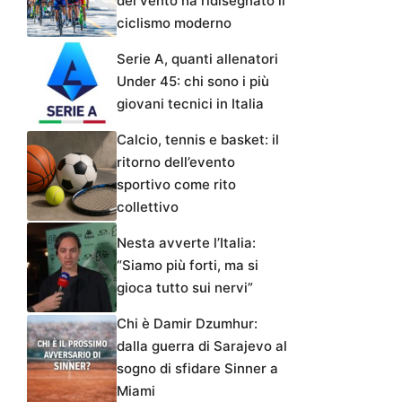
del vento ha ridisegnato il
ciclismo moderno
Serie A, quanti allenatori
Under 45: chi sono i più
giovani tecnici in Italia
Calcio, tennis e basket: il
ritorno dell’evento
sportivo come rito
collettivo
Nesta avverte l’Italia:
“Siamo più forti, ma si
gioca tutto sui nervi”
Chi è Damir Dzumhur:
dalla guerra di Sarajevo al
sogno di sfidare Sinner a
Miami