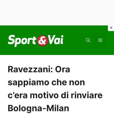
Vai
al
MEN
contenuto
Ravezzani: Ora
sappiamo che non
c’era motivo di rinviare
Bologna-Milan