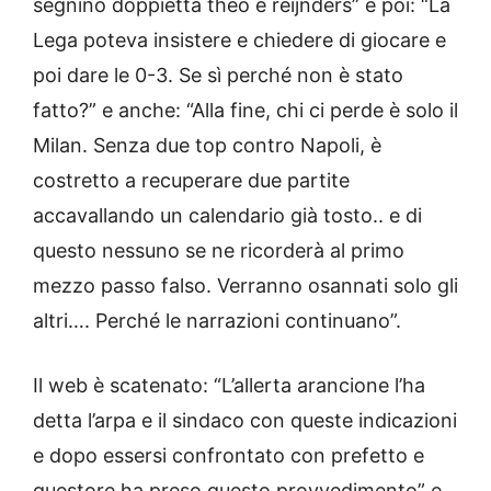
segnino doppietta theo e reijnders” e poi: “La
Lega poteva insistere e chiedere di giocare e
poi dare le 0-3. Se sì perché non è stato
fatto?” e anche: “Alla fine, chi ci perde è solo il
Milan. Senza due top contro Napoli, è
costretto a recuperare due partite
accavallando un calendario già tosto.. e di
questo nessuno se ne ricorderà al primo
mezzo passo falso. Verranno osannati solo gli
altri…. Perché le narrazioni continuano”.
Il web è scatenato: “L’allerta arancione l’ha
detta l’arpa e il sindaco con queste indicazioni
e dopo essersi confrontato con prefetto e
questore ha preso questo provvedimento” e