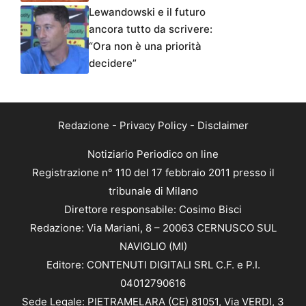
Lewandowski e il futuro
ancora tutto da scrivere:
“Ora non è una priorità
decidere”
Redazione
-
Privacy Policy
-
Disclaimer
Notiziario Periodico on line
Registrazione n° 110 del 17 febbraio 2011 presso il
tribunale di Milano
Direttore responsabile: Cosimo Bisci
Redazione: Via Mariani, 8 – 20063 CERNUSCO SUL
NAVIGLIO (MI)
Editore: CONTENUTI DIGITALI SRL C.F. e P.I.
04012790616
Sede Legale: PIETRAMELARA (CE) 81051, Via VERDI, 3