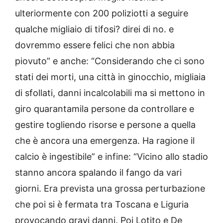
ulteriormente con 200 poliziotti a seguire
qualche migliaio di tifosi? direi di no. e
dovremmo essere felici che non abbia
piovuto” e anche: “Considerando che ci sono
stati dei morti, una città in ginocchio, migliaia
di sfollati, danni incalcolabili ma si mettono in
giro quarantamila persone da controllare e
gestire togliendo risorse e persone a quella
che è ancora una emergenza. Ha ragione il
calcio è ingestibile” e infine: “Vicino allo stadio
stanno ancora spalando il fango da vari
giorni. Era prevista una grossa perturbazione
che poi si è fermata tra Toscana e Liguria
provocando gravi danni. Poi Lotito e De