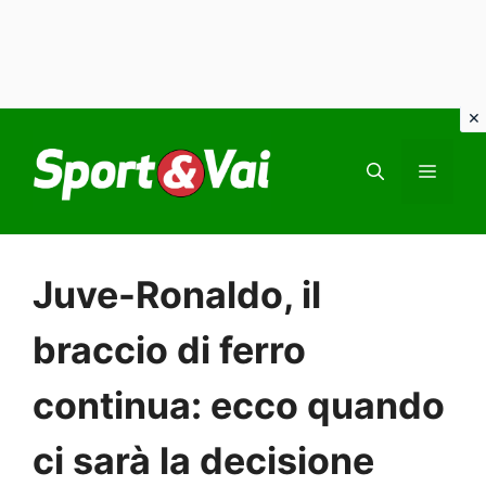
Vai
al
MEN
contenuto
Juve-Ronaldo, il
braccio di ferro
continua: ecco quando
ci sarà la decisione