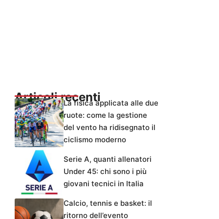
Articoli recenti
La fisica applicata alle due
ruote: come la gestione
del vento ha ridisegnato il
ciclismo moderno
Serie A, quanti allenatori
Under 45: chi sono i più
giovani tecnici in Italia
Calcio, tennis e basket: il
ritorno dell’evento