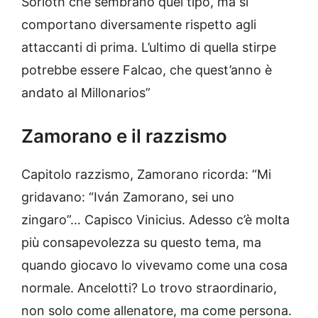
Sorloth che sembrano quel tipo, ma si
comportano diversamente rispetto agli
attaccanti di prima. L’ultimo di quella stirpe
potrebbe essere Falcao, che quest’anno è
andato al Millonarios”
Zamorano e il razzismo
Capitolo razzismo, Zamorano ricorda: “Mi
gridavano: “Iván Zamorano, sei uno
zingaro”… Capisco Vinicius. Adesso c’è molta
più consapevolezza su questo tema, ma
quando giocavo lo vivevamo come una cosa
normale. Ancelotti? Lo trovo straordinario,
non solo come allenatore, ma come persona.