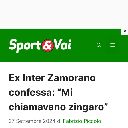
Vai
al
MEN
contenuto
Ex Inter Zamorano
confessa: “Mi
chiamavano zingaro”
27 Settembre 2024
di
Fabrizio Piccolo