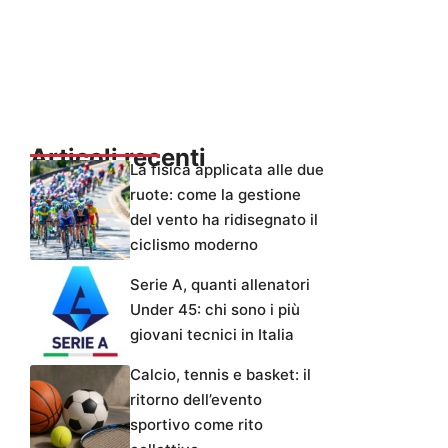
Articoli recenti
La fisica applicata alle due
ruote: come la gestione
del vento ha ridisegnato il
ciclismo moderno
Serie A, quanti allenatori
Under 45: chi sono i più
giovani tecnici in Italia
Calcio, tennis e basket: il
ritorno dell’evento
sportivo come rito