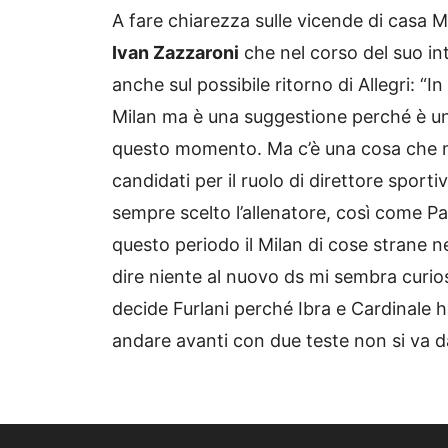
A fare chiarezza sulle vicende di casa Mi
Ivan Zazzaroni
che nel corso del suo in
anche sul possibile ritorno di Allegri: “
Milan ma è una suggestione perché è un 
questo momento. Ma c’è una cosa che mi
candidati per il ruolo di direttore sporti
sempre scelto l’allenatore, così come P
questo periodo il Milan di cose strane 
dire niente al nuovo ds mi sembra curios
decide Furlani perché Ibra e Cardinale h
andare avanti con due teste non si va d