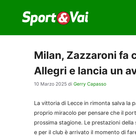
Vai
al
contenuto
Milan, Zazzaroni fa 
Allegri e lancia un a
10 Marzo 2025
di
Gerry Capasso
La vittoria di Lecce in rimonta salva la
proprio miracolo per pensare che il po
prossima stagione. Le prestazioni dell
e per il club è arrivato il momento di fa