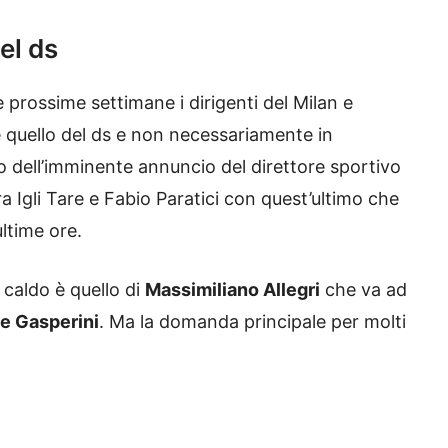
del ds
 prossime settimane i dirigenti del Milan e
he quello del ds e non necessariamente in
to dell’imminente annuncio del direttore sportivo
a Igli Tare e Fabio Paratici con quest’ultimo che
ltime ore.
e caldo è quello di
Massimiliano Allegri
che va ad
 e Gasperini
. Ma la domanda principale per molti