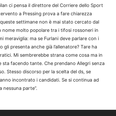
lan ci pensa il direttore del Corriere dello Sport
tervento a Pressing prova a fare chiarezza
In queste settimane non è mai stato cercato dal
nome molto popolare tra i tifosi rossoneri in
 meraviglia: ma se Furlani deve parlare con i
vo gli presenta anche già l’allenatore? Tare ha
aratici. Mi sembrerebbe strana come cosa ma in
ne sta facendo tante. Che prendano Allegri senza
o. Stesso discorso per la scelta del ds, se
anno incontrato i candidati. Se si continua ad
a nessuna parte”.