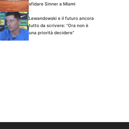
sfidare Sinner a Miami
Lewandowski e il futuro ancora
tutto da scrivere: “Ora non è
una priorità decidere”