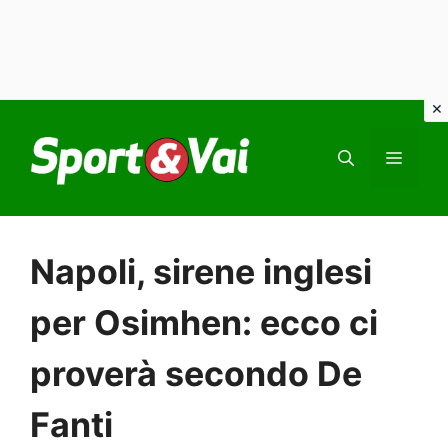
Vai
al
MEN
contenuto
Napoli, sirene inglesi
per Osimhen: ecco ci
proverà secondo De
Fanti