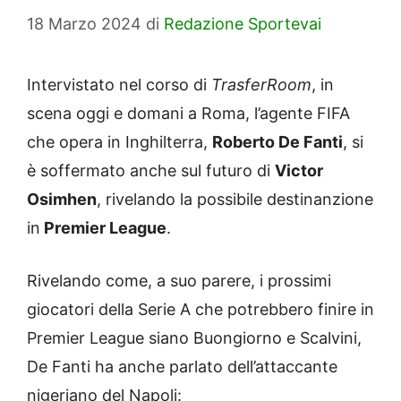
18 Marzo 2024
di
Redazione Sportevai
Intervistato nel corso di
TrasferRoom
, in
scena oggi e domani a Roma, l’agente FIFA
che opera in Inghilterra,
Roberto De Fanti
, si
è soffermato anche sul futuro di
Victor
Osimhen
, rivelando la possibile destinanzione
in
Premier League
.
Rivelando come, a suo parere, i prossimi
giocatori della Serie A che potrebbero finire in
Premier League siano Buongiorno e Scalvini,
De Fanti ha anche parlato dell’attaccante
nigeriano del Napoli: