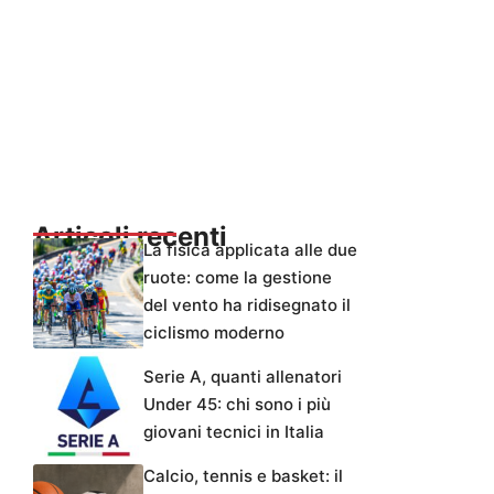
Articoli recenti
La fisica applicata alle due
ruote: come la gestione
del vento ha ridisegnato il
ciclismo moderno
Serie A, quanti allenatori
Under 45: chi sono i più
giovani tecnici in Italia
Calcio, tennis e basket: il