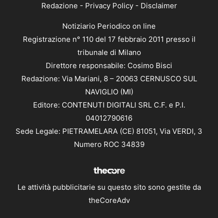
Redazione
-
Privacy Policy
-
Disclaimer
Notiziario Periodico on line
Registrazione n° 110 del 17 febbraio 2011 presso il
tribunale di Milano
Direttore responsabile: Cosimo Bisci
Redazione: Via Mariani, 8 – 20063 CERNUSCO SUL
NAVIGLIO (MI)
Editore: CONTENUTI DIGITALI SRL C.F. e P.I.
04012790616
Sede Legale: PIETRAMELARA (CE) 81051, Via VERDI, 3
Numero ROC 34839
Le attività pubblicitarie su questo sito sono gestite da
theCoreAdv