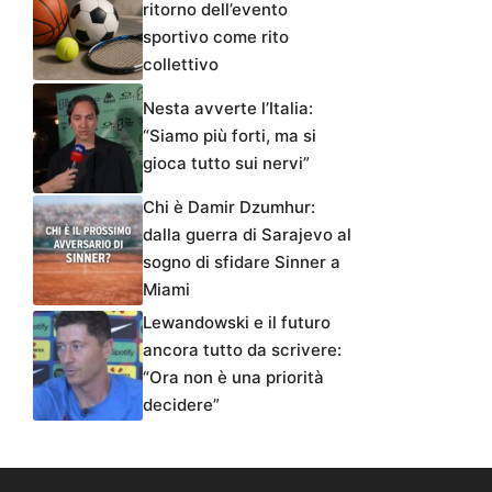
ritorno dell’evento
sportivo come rito
collettivo
Nesta avverte l’Italia:
“Siamo più forti, ma si
gioca tutto sui nervi”
Chi è Damir Dzumhur:
dalla guerra di Sarajevo al
sogno di sfidare Sinner a
Miami
Lewandowski e il futuro
ancora tutto da scrivere:
“Ora non è una priorità
decidere”