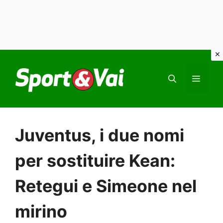
Vai
al
MEN
contenuto
Juventus, i due nomi
per sostituire Kean:
Retegui e Simeone nel
mirino