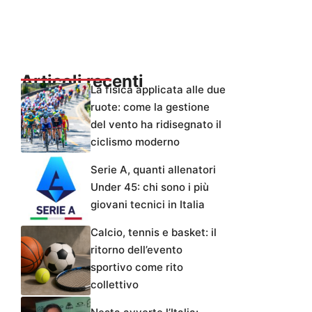
Articoli recenti
La fisica applicata alle due
ruote: come la gestione
del vento ha ridisegnato il
ciclismo moderno
Serie A, quanti allenatori
Under 45: chi sono i più
giovani tecnici in Italia
Calcio, tennis e basket: il
ritorno dell’evento
sportivo come rito
collettivo