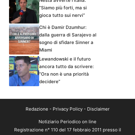
Nesta avverte l’Italia:
“Siamo più forti, ma si
gioca tutto sui nervi”
Chi è Damir Dzumhur:
dalla guerra di Sarajevo al
sogno di sfidare Sinner a
Miami
Lewandowski e il futuro
ancora tutto da scrivere:
“Ora non è una priorità
decidere”
Redazione
-
Privacy Policy
-
Disclaimer
Notiziario Periodico on line
Registrazione n° 110 del 17 febbraio 2011 presso il