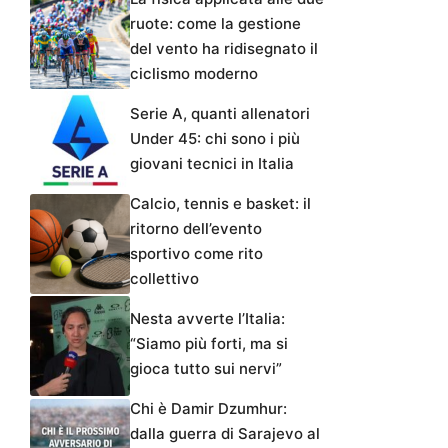
ruote: come la gestione
del vento ha ridisegnato il
ciclismo moderno
Serie A, quanti allenatori
Under 45: chi sono i più
giovani tecnici in Italia
Calcio, tennis e basket: il
ritorno dell’evento
sportivo come rito
collettivo
Nesta avverte l’Italia:
“Siamo più forti, ma si
gioca tutto sui nervi”
Chi è Damir Dzumhur:
dalla guerra di Sarajevo al