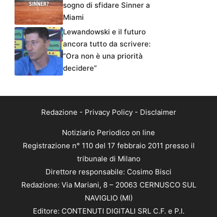
sogno di sfidare Sinner a
Miami
Lewandowski e il futuro
ancora tutto da scrivere:
“Ora non è una priorità
decidere”
Redazione
-
Privacy Policy
-
Disclaimer
Notiziario Periodico on line
Registrazione n° 110 del 17 febbraio 2011 presso il
tribunale di Milano
Direttore responsabile: Cosimo Bisci
Redazione: Via Mariani, 8 – 20063 CERNUSCO SUL
NAVIGLIO (MI)
Editore: CONTENUTI DIGITALI SRL C.F. e P.I.