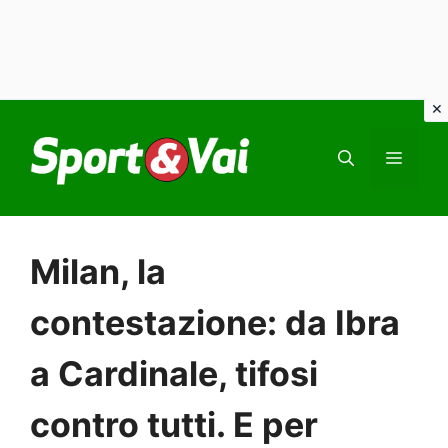
Vai
al
MEN
contenuto
Milan, la
contestazione: da Ibra
a Cardinale, tifosi
contro tutti. E per