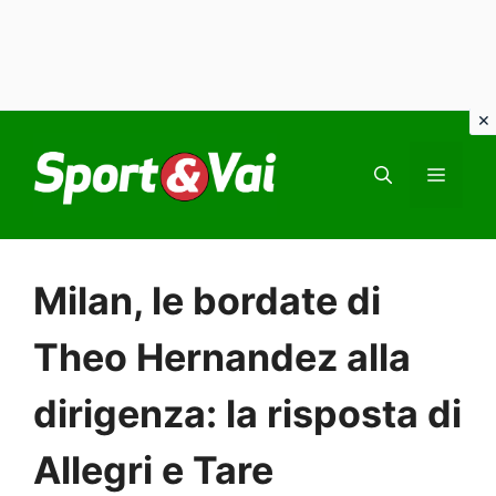
Vai
al
MEN
contenuto
Milan, le bordate di
Theo Hernandez alla
dirigenza: la risposta di
Allegri e Tare