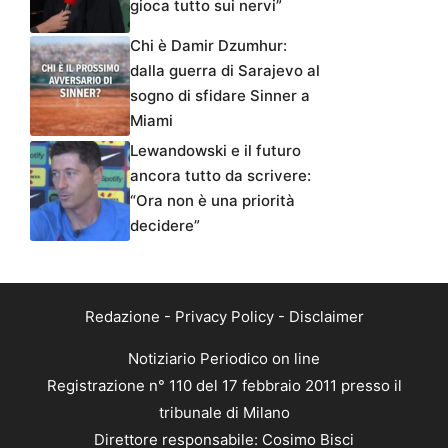
gioca tutto sui nervi”
Chi è Damir Dzumhur:
dalla guerra di Sarajevo al
sogno di sfidare Sinner a
Miami
Lewandowski e il futuro
ancora tutto da scrivere:
“Ora non è una priorità
decidere”
Redazione
-
Privacy Policy
-
Disclaimer
Notiziario Periodico on line
Registrazione n° 110 del 17 febbraio 2011 presso il
tribunale di Milano
Direttore responsabile: Cosimo Bisci