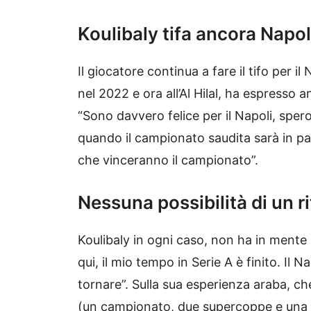
Koulibaly tifa ancora Napol
Il giocatore continua a fare il tifo per i
nel 2022 e ora all’Al Hilal, ha espresso 
“Sono davvero felice per il Napoli, spero
quando il campionato saudita sarà in pa
che vinceranno il campionato”.
Nessuna possibilità di un r
Koulibaly in ogni caso, non ha in mente 
qui, il mio tempo in Serie A è finito. Il 
tornare”. Sulla sua esperienza araba, che
(un campionato, due supercoppe e una C