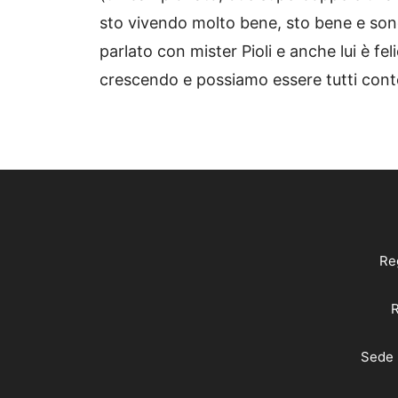
sto vivendo molto bene, sto bene e sono 
parlato con mister Pioli e anche lui è f
crescendo e possiamo essere tutti conte
Reg
R
Sede 