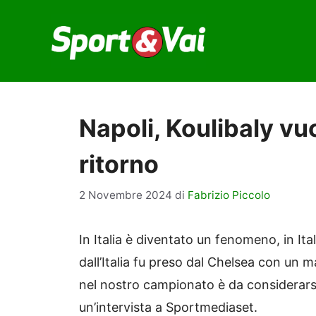
Vai
al
contenuto
Napoli, Koulibaly vuo
ritorno
2 Novembre 2024
di
Fabrizio Piccolo
In Italia è diventato un fenomeno, in Ital
dall’Italia fu preso dal Chelsea con un 
nel nostro campionato è da considerarsi 
un’intervista a Sportmediaset.