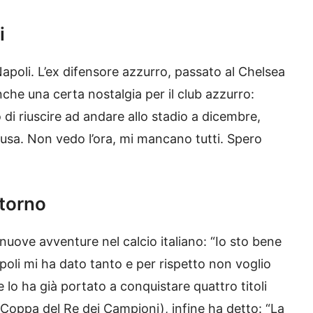
i
l Napoli. L’ex difensore azzurro, passato al Chelsea
anche una certa nostalgia per il club azzurro:
 di riuscire ad andare allo stadio a dicembre,
usa. Non vedo l’ora, mi mancano tutti. Spero
itorno
nuove avventure nel calcio italiano: “Io sto bene
Napoli mi ha dato tanto e per rispetto non voglio
 lo ha già portato a conquistare quattro titoli
oppa del Re dei Campioni), infine ha detto: “La