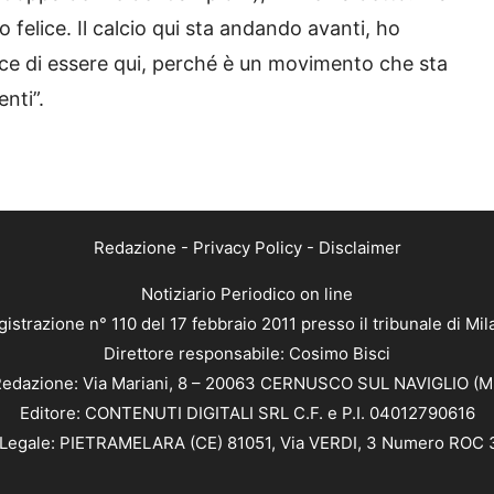
felice. Il calcio qui sta andando avanti, ho
elice di essere qui, perché è un movimento che sta
nti”.
Redazione
-
Privacy Policy
-
Disclaimer
Notiziario Periodico on line
istrazione n° 110 del 17 febbraio 2011 presso il tribunale di Mi
Direttore responsabile: Cosimo Bisci
edazione: Via Mariani, 8 – 20063 CERNUSCO SUL NAVIGLIO (M
Editore: CONTENUTI DIGITALI SRL C.F. e P.I. 04012790616
Legale: PIETRAMELARA (CE) 81051, Via VERDI, 3 Numero ROC