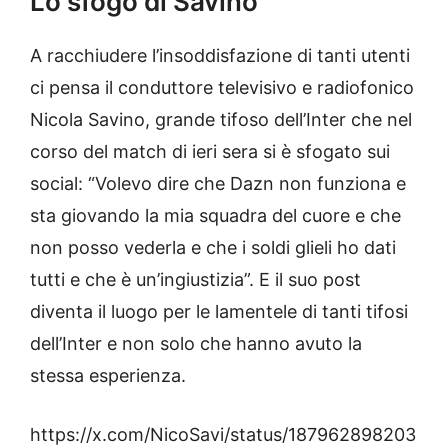
Lo sfogo di Savino
A racchiudere l’insoddisfazione di tanti utenti
ci pensa il conduttore televisivo e radiofonico
Nicola Savino, grande tifoso dell’Inter che nel
corso del match di ieri sera si è sfogato sui
social: “Volevo dire che Dazn non funziona e
sta giovando la mia squadra del cuore e che
non posso vederla e che i soldi glieli ho dati
tutti e che è un’ingiustizia”. E il suo post
diventa il luogo per le lamentele di tanti tifosi
dell’Inter e non solo che hanno avuto la
stessa esperienza.
https://x.com/NicoSavi/status/187962898203