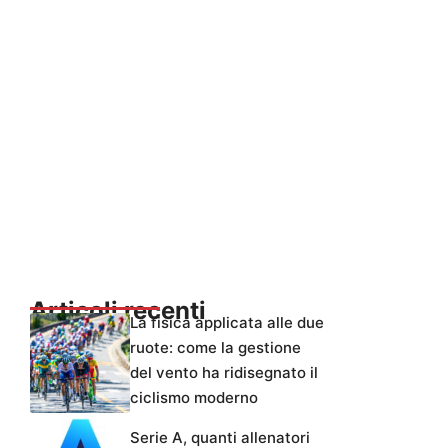
Articoli recenti
La fisica applicata alle due
ruote: come la gestione
del vento ha ridisegnato il
ciclismo moderno
Serie A, quanti allenatori