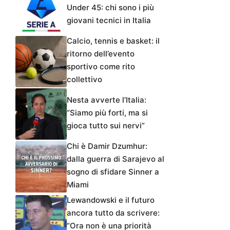
Under 45: chi sono i più
giovani tecnici in Italia
Calcio, tennis e basket: il
ritorno dell’evento
sportivo come rito
collettivo
Nesta avverte l’Italia:
“Siamo più forti, ma si
gioca tutto sui nervi”
Chi è Damir Dzumhur:
dalla guerra di Sarajevo al
sogno di sfidare Sinner a
Miami
Lewandowski e il futuro
ancora tutto da scrivere:
“Ora non è una priorità