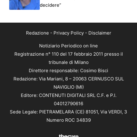
decidere”
Redazione
-
Privacy Policy
-
Disclaimer
Notiziario Periodico on line
Registrazione n° 110 del 17 febbraio 2011 presso il
tribunale di Milano
Direttore responsabile: Cosimo Bisci
Redazione: Via Mariani, 8 – 20063 CERNUSCO SUL
NAVIGLIO (MI)
Editore: CONTENUTI DIGITALI SRL C.F. e P.I.
04012790616
Sede Legale: PIETRAMELARA (CE) 81051, Via VERDI, 3
Numero ROC 34839