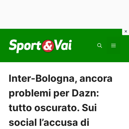
Vai
al
MEN
contenuto
Inter-Bologna, ancora
problemi per Dazn:
tutto oscurato. Sui
social l’accusa di