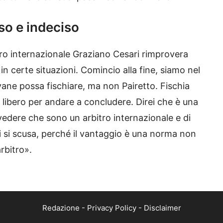
oso e indeciso
tro internazionale Graziano Cesari rimprovera
 in certe situazioni. Comincio alla fine, siamo nel
vane possa fischiare, ma non Pairetto. Fischia
è libero per andare a concludere. Direi che è una
edere che sono un arbitro internazionale e di
poi si scusa, perché il vantaggio è una norma non
arbitro».
Redazione
-
Privacy Policy
-
Disclaimer