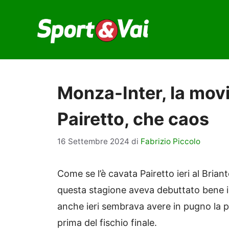
Vai
al
contenuto
Monza-Inter, la movi
Pairetto, che caos
16 Settembre 2024
di
Fabrizio Piccolo
Come se l’è cavata Pairetto ieri al Bria
questa stagione aveva debuttato bene 
anche ieri sembrava avere in pugno la 
prima del fischio finale.