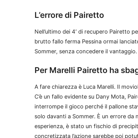
L’errore di Pairetto
Nell’ultimo dei 4′ di recupero Pairett
brutto fallo ferma Pessina ormai lanciat
Sommer, senza concedere il vantaggio. V
Per Marelli Pairetto ha sbag
A fare chiarezza è Luca Marelli. Il movio
C’è un fallo evidente su Dany Mota, Pai
interrompe il gioco perché il pallone st
solo davanti a Sommer. È un errore da m
esperienza, è stato un fischio di precip
concretizzata l’azione sarebbe poi potuto