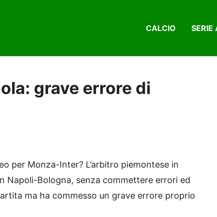
CALCIO
SERIE 
ola: grave errore di
nteo per Monza-Inter? L’arbitro piemontese in
in Napoli-Bologna, senza commettere errori ed
partita ma ha commesso un grave errore proprio