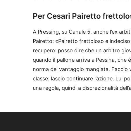
Per Cesari Pairetto frettol
A Pressing, su Canale 5, anche l’ex arbi
Pairetto: «Pairetto frettoloso e indeciso
recupero: posso dire che un arbitro gio
quando il pallone arriva a Pessina, che 
norma del vantaggio mangiata. Faccio v
classe: lascio continuare l’azione. Lui 
una regola, quindi a discrezionalità dell’