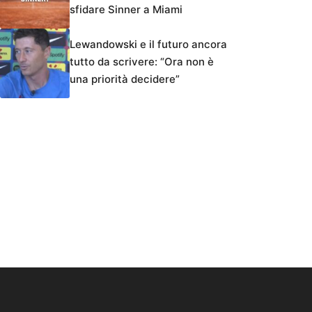
sfidare Sinner a Miami
Lewandowski e il futuro ancora
tutto da scrivere: “Ora non è
una priorità decidere”