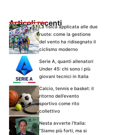
Articoli recenti
La fisica applicata alle due
ruote: come la gestione
del vento ha ridisegnato il
ciclismo moderno
Serie A, quanti allenatori
Under 45: chi sono i più
giovani tecnici in Italia
Calcio, tennis e basket: il
ritorno dell’evento
sportivo come rito
collettivo
Nesta avverte l’Italia:
“Siamo più forti, ma si