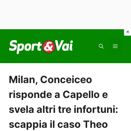
Vai
al
MEN
contenuto
Milan, Conceiceo
risponde a Capello e
svela altri tre infortuni:
scappia il caso Theo