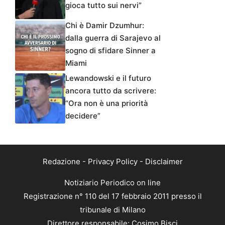
gioca tutto sui nervi”
Chi è Damir Dzumhur:
dalla guerra di Sarajevo al
sogno di sfidare Sinner a
Miami
Lewandowski e il futuro
ancora tutto da scrivere:
“Ora non è una priorità
decidere”
Redazione
-
Privacy Policy
-
Disclaimer
Notiziario Periodico on line
Registrazione n° 110 del 17 febbraio 2011 presso il
tribunale di Milano
Direttore responsabile: Cosimo Bisci