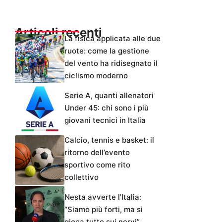
Articoli recenti
La fisica applicata alle due
ruote: come la gestione
del vento ha ridisegnato il
ciclismo moderno
Serie A, quanti allenatori
Under 45: chi sono i più
giovani tecnici in Italia
Calcio, tennis e basket: il
ritorno dell’evento
sportivo come rito
collettivo
Nesta avverte l’Italia:
“Siamo più forti, ma si
gioca tutto sui nervi”