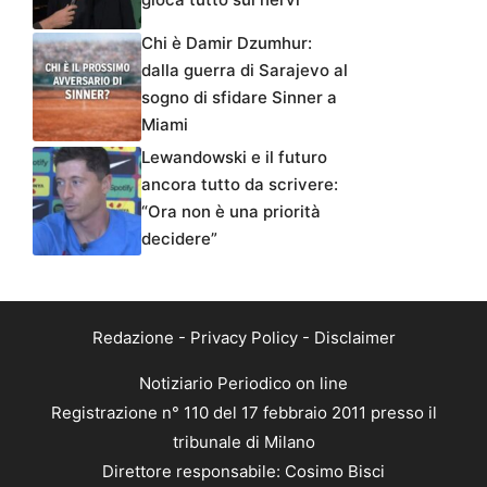
Chi è Damir Dzumhur:
dalla guerra di Sarajevo al
sogno di sfidare Sinner a
Miami
Lewandowski e il futuro
ancora tutto da scrivere:
“Ora non è una priorità
decidere”
Redazione
-
Privacy Policy
-
Disclaimer
Notiziario Periodico on line
Registrazione n° 110 del 17 febbraio 2011 presso il
tribunale di Milano
Direttore responsabile: Cosimo Bisci