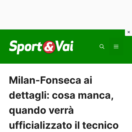
Vai
al
MEN
contenuto
Milan-Fonseca ai
dettagli: cosa manca,
quando verrà
ufficializzato il tecnico