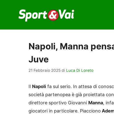
Vai
al
contenuto
Napoli, Manna pensa 
Juve
21 Febbraio 2025
di
Luca Di Loreto
Il
Napoli
fa sul serio. In attesa di conos
società partenopea è già proiettata con
direttore sportivo Giovanni
Manna
, inf
giocatori in particolare. Piacciono
Adem