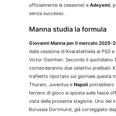
ufficialmente la cessione) e
Adeyemi
, 
senza successo.
Manna studia la formula
Giovanni Manna per il mercato 2025-26
dalla cessione di Kvaratskhelia al PSG e
Victor Osimhen. Secondo il quotidiano T
contenderanno due obiettivi prelibati:
trafiletto riportato sul giornale questa
Thuram, Juventus e
Napoli
potrebbero t
terreno di gioco si sposta sulle fasce off
vista della prossima stagione. Uno dei n
Borussia Dortmund, già corteggiato dagl