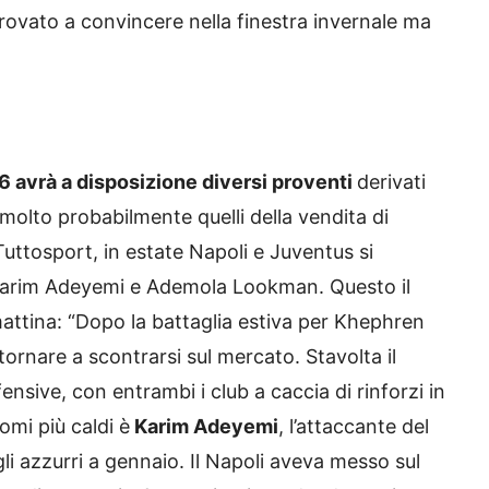
provato a convincere nella finestra invernale ma
 avrà a disposizione diversi proventi
derivati
 molto probabilmente quelli della vendita di
uttosport, in estate Napoli e Juventus si
 Karim Adeyemi e Ademola Lookman. Questo il
 mattina: “Dopo la battaglia estiva per Khephren
ornare a scontrarsi sul mercato. Stavolta il
ensive, con entrambi i club a caccia di rinforzi in
omi più caldi è
Karim Adeyemi
, l’attaccante del
i azzurri a gennaio. Il Napoli aveva messo sul