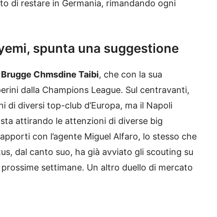
elto di restare in Germania, rimandando ogni
emi, spunta una suggestione
l Brugge Chmsdine Taibi
, che con la sua
perini dalla Champions League. Sul centravanti,
i di diversi top-club d’Europa, ma il Napoli
sta attirando le attenzioni di diverse big
rapporti con l’agente Miguel Alfaro, lo stesso che
s, dal canto suo, ha già avviato gli scouting su
le prossime settimane. Un altro duello di mercato