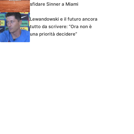
sfidare Sinner a Miami
Lewandowski e il futuro ancora
tutto da scrivere: “Ora non è
una priorità decidere”