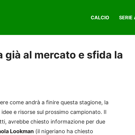
CALCIO
SERIE 
già al mercato e sfida la
cere come andrà a finire questa stagione, la
 idee e risorse sul prossimo campionato. Il
atti, avrebbe chiesto informazione per due
ola Lookman
(il nigeriano ha chiesto