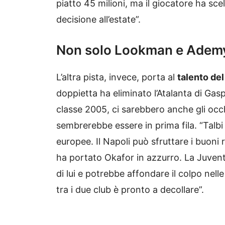
piatto 45 milioni, ma il giocatore ha sc
decisione all’estate”.
Non solo Lookman e Ademy
L’altra pista, invece, porta al
talento de
doppietta ha eliminato l’Atalanta di Gas
classe 2005, ci sarebbero anche gli occh
sembrerebbe essere in prima fila. “Talbi 
europee. Il Napoli può sfruttare i buoni 
ha portato Okafor in azzurro. La Juventu
di lui e potrebbe affondare il colpo nel
tra i due club è pronto a decollare”.