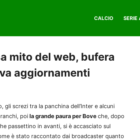
CALCIO
SERIE 
a mito del web, bufera
va aggiornamenti
 gli screzi tra la panchina dell’Inter e alcuni
Franchi, poi
la grande paura per Bove
che, dopo
che passettino in avanti, si è accasciato sul
Come è stato raccontato dai broadcaster quanto