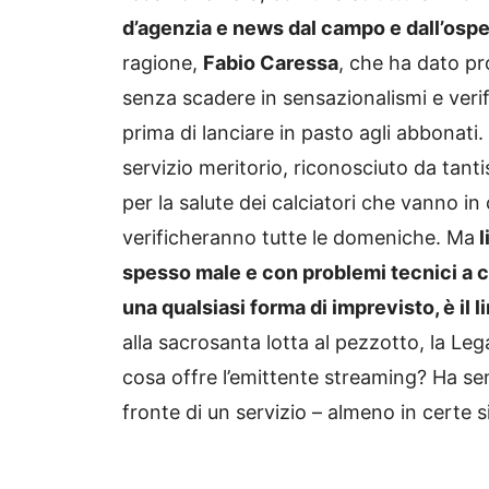
d’agenzia e news dal campo e dall’ospe
ragione,
Fabio Caressa
, che ha dato pr
senza scadere in sensazionalismi e verif
prima di lanciare in pasto agli abbonati
servizio meritorio, riconosciuto da tantis
per la salute dei calciatori che vanno i
verificheranno tutte le domeniche. Ma
l
spesso male e con problemi tecnici a 
una qualsiasi forma di imprevisto, è il
alla sacrosanta lotta al pezzotto, la L
cosa offre l’emittente streaming? Ha sen
fronte di un servizio – almeno in certe s