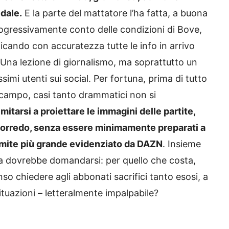
dale.
E la parte del mattatore l’ha fatta, a buona
ogressivamente conto delle condizioni di Bove,
icando con accuratezza tutte le info in arrivo
. Una lezione di giornalismo, ma soprattutto un
simi utenti sui social. Per fortuna, prima di tutto
n campo, casi tanto drammatici non si
imitarsi a proiettare le immagini delle partite,
corredo, senza essere minimamente preparati a
 limite più grande evidenziato da DAZN
. Insieme
ega dovrebbe domandarsi: per quello che costa,
so chiedere agli abbonati sacrifici tanto esosi, a
ituazioni – letteralmente impalpabile?