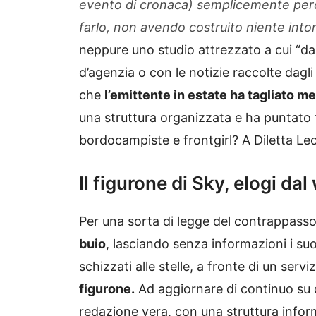
evento di cronaca) semplicemente pe
farlo, non avendo costruito niente into
neppure uno studio attrezzato a cui “dar
d’agenzia o con le notizie raccolte dagli 
che
l’emittente in estate ha tagliato 
una struttura organizzata e ha puntato t
bordocampiste e frontgirl? A Diletta Le
Il figurone di Sky, elogi da
Per una sorta di legge del contrappass
buio
, lasciando senza informazioni i suo
schizzati alle stelle, a fronte di un servi
figurone.
Ad aggiornare di continuo su
redazione vera, con una struttura infor