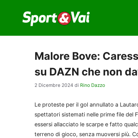
Vai
al
contenuto
Malore Bove: Caress
su DAZN che non da
2 Dicembre 2024
di
Rino Dazzo
Le proteste per il gol annullato a Lautaro,
spettatori sistemati nelle prime file del 
essersi allacciato le scarpe e fatto qual
terreno di gioco, senza muoversi più. 