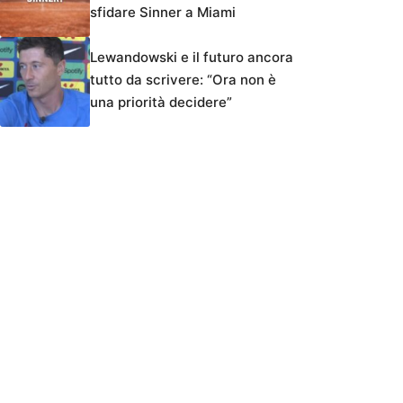
sfidare Sinner a Miami
Lewandowski e il futuro ancora
tutto da scrivere: “Ora non è
una priorità decidere”