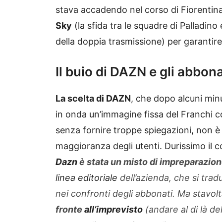
stava accadendo nel corso di Fiorentina
Sky
(la sfida tra le squadre di Palladino
della doppia trasmissione) per garantire
Il buio di DAZN e gli abbona
La scelta di DAZN
, che dopo alcuni minut
in onda un’immagine fissa del Franchi
senza fornire troppe spiegazioni, non è
maggioranza degli utenti. Durissimo il 
Dazn
è stata un misto di impreparazion
linea editoriale
dell’azienda, che si tra
nei confronti degli abbonati. Ma stavolt
fronte
all’imprevisto
(andare al di là d