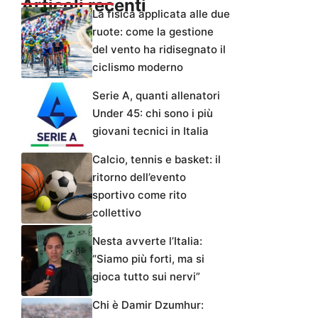
Articoli recenti
La fisica applicata alle due
ruote: come la gestione
del vento ha ridisegnato il
ciclismo moderno
Serie A, quanti allenatori
Under 45: chi sono i più
giovani tecnici in Italia
Calcio, tennis e basket: il
ritorno dell’evento
sportivo come rito
collettivo
Nesta avverte l’Italia:
“Siamo più forti, ma si
gioca tutto sui nervi”
Chi è Damir Dzumhur: