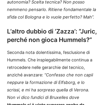
autonomia? Scelta tecnica? Non posso
nemmeno pensarlo. Ritiene fondamentale la
sfida col Bologna e lo vuole perfetto? Mah”.
L’altro dubbio di ‘Zazza’: “Juric,
perché non gioca Hummels?”
Seconda nota dolentissima, l’esclusione di
Hummels. Che inspiegabilmente continua a
retrocedere nelle gerarchie del tecnico,
anziché avanzare:
“Confesso che non capii
neppure la formazione di Elfsborg, e lo
scrissi, e mi ha sorpreso quella di Verona.
Non vi dico l’undici di Bruxelles dove
Hummels si è visto superare anche da