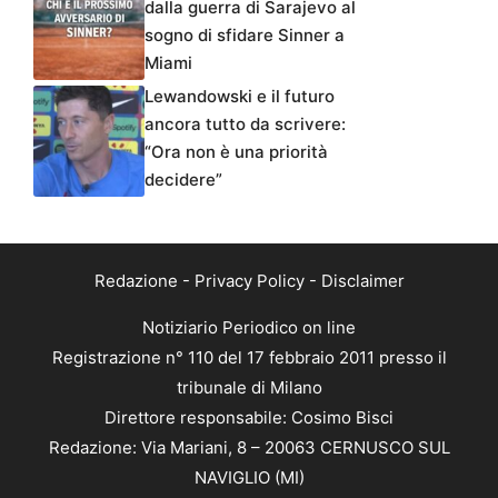
dalla guerra di Sarajevo al
sogno di sfidare Sinner a
Miami
Lewandowski e il futuro
ancora tutto da scrivere:
“Ora non è una priorità
decidere”
Redazione
-
Privacy Policy
-
Disclaimer
Notiziario Periodico on line
Registrazione n° 110 del 17 febbraio 2011 presso il
tribunale di Milano
Direttore responsabile: Cosimo Bisci
Redazione: Via Mariani, 8 – 20063 CERNUSCO SUL
NAVIGLIO (MI)