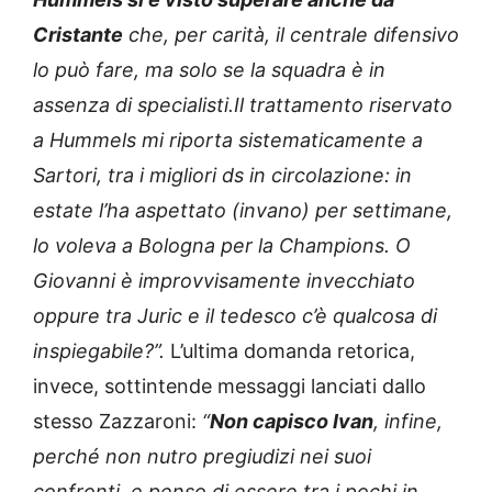
Cristante
che, per carità, il centrale difensivo
lo può fare, ma solo se la squadra è in
assenza di specialisti.Il trattamento riservato
a Hummels mi riporta sistematicamente a
Sartori, tra i migliori ds in circolazione: in
estate l’ha aspettato (invano) per settimane,
lo voleva a Bologna per la Champions. O
Giovanni è improvvisamente invecchiato
oppure tra Juric e il tedesco c’è qualcosa di
inspiegabile?”.
L’ultima domanda retorica,
invece, sottintende messaggi lanciati dallo
stesso Zazzaroni:
“
Non capisco Ivan
, infine,
perché non nutro pregiudizi nei suoi
confronti, e penso di essere tra i pochi in