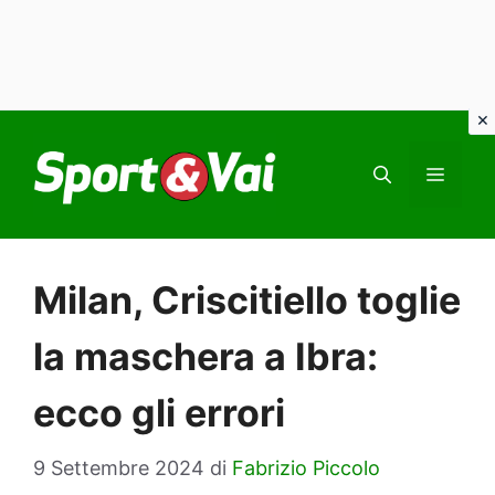
Vai
al
MEN
contenuto
Milan, Criscitiello toglie
la maschera a Ibra:
ecco gli errori
9 Settembre 2024
di
Fabrizio Piccolo