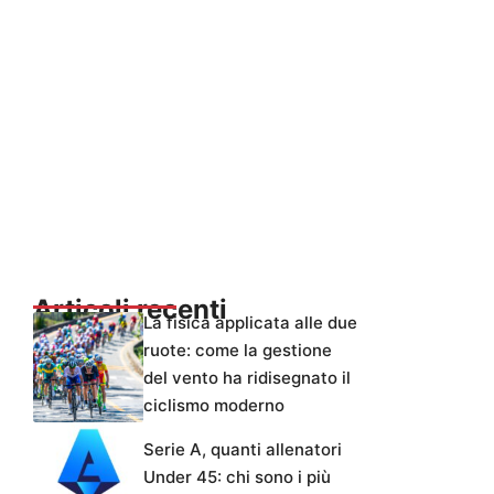
Articoli recenti
La fisica applicata alle due
ruote: come la gestione
del vento ha ridisegnato il
ciclismo moderno
Serie A, quanti allenatori
Under 45: chi sono i più