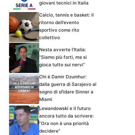
giovani tecnici in Italia
Calcio, tennis e basket: il
ritorno dell’evento
sportivo come rito
collettivo
Nesta avverte l’Italia:
“Siamo più forti, ma si
gioca tutto sui nervi”
Chi è Damir Dzumhur:
dalla guerra di Sarajevo al
sogno di sfidare Sinner a
Miami
Lewandowski e il futuro
ancora tutto da scrivere:
“Ora non è una priorità
decidere”