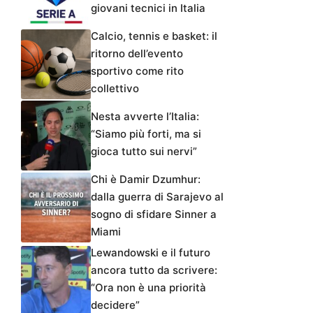
giovani tecnici in Italia
Calcio, tennis e basket: il
ritorno dell’evento
sportivo come rito
collettivo
Nesta avverte l’Italia:
“Siamo più forti, ma si
gioca tutto sui nervi”
Chi è Damir Dzumhur:
dalla guerra di Sarajevo al
sogno di sfidare Sinner a
Miami
Lewandowski e il futuro
ancora tutto da scrivere:
“Ora non è una priorità
decidere”