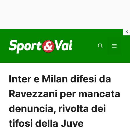
Vai
al
MEN
contenuto
Inter e Milan difesi da
Ravezzani per mancata
denuncia, rivolta dei
tifosi della Juve