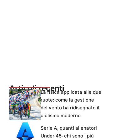
Articoli recenti
La fisica applicata alle due
ruote: come la gestione
del vento ha ridisegnato il
ciclismo moderno
Serie A, quanti allenatori
Under 45: chi sono i più