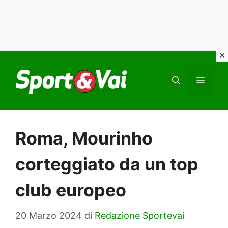
Vai
al
MEN
contenuto
Roma, Mourinho
corteggiato da un top
club europeo
20 Marzo 2024
di
Redazione Sportevai