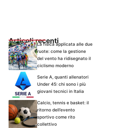
Articoli recenti
La fisica applicata alle due
ruote: come la gestione
del vento ha ridisegnato il
ciclismo moderno
Serie A, quanti allenatori
Under 45: chi sono i più
giovani tecnici in Italia
Calcio, tennis e basket: il
ritorno dell’evento
sportivo come rito
collettivo