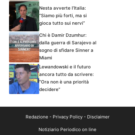
Nesta avverte l’Italia:
“Siamo più forti, ma si
gioca tutto sui nervi”
Chi è Damir Dzumhur:
dalla guerra di Sarajevo al
sogno di sfidare Sinner a
Miami
Lewandowski e il futuro
ancora tutto da scrivere:
“Ora non è una priorità
decidere”
Redazione
-
Privacy Policy
-
Disclaimer
Notiziario Periodico on line