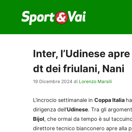
Vai
al
contenuto
Inter, l’Udinese apre 
dt dei friulani, Nani
19 Dicembre 2024
di
Lorenzo Marsili
L’incrocio settimanale in
Coppa Italia
ha
dirigenza dell’
Udinese
. Tra gli argomen
Bijol
, che ormai da tempo è sul taccuino 
direttore tecnico bianconero apre alla po