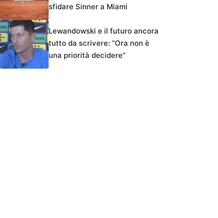
sfidare Sinner a Miami
Lewandowski e il futuro ancora
tutto da scrivere: “Ora non è
una priorità decidere”