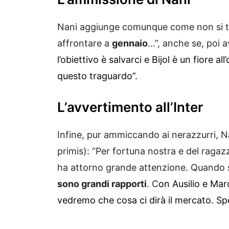
Nani aggiunge comunque come non si tr
affrontare a
gennaio
…”, anche se, poi 
l’obiettivo è salvarci e Bijol è un fiore a
questo traguardo”.
L’avvertimento all’Inter
Infine, pur ammiccando ai nerazzurri, Nan
primis): “Per fortuna nostra e del ragaz
ha attorno grande attenzione. Quando 
sono grandi rapporti
. C
on Ausilio e Mar
vedremo che cosa ci dirà il mercato. Spe