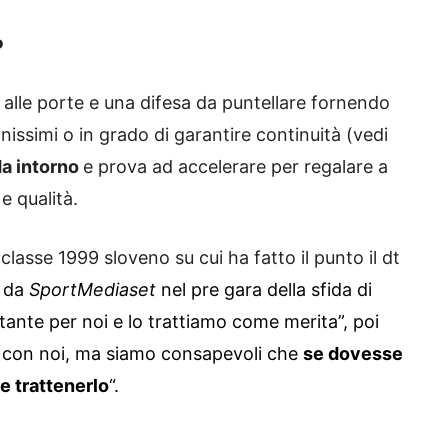
?
alle porte e una difesa da puntellare fornendo
anissimi o in grado di garantire continuità (vedi
rda intorno
e prova ad accelerare per regalare a
e qualità.
 classe 1999 sloveno su cui ha fatto il punto il dt
o da
SportMediaset
nel pre gara della sfida di
rtante per noi e lo trattiamo come merita”, poi
se con noi, ma siamo consapevoli che
se dovesse
e trattenerlo
“.