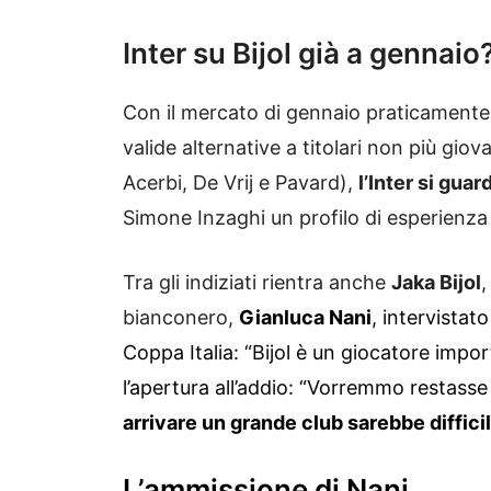
Inter su Bijol già a gennaio
Con il mercato di gennaio praticamente 
valide alternative a titolari non più giov
Acerbi, De Vrij e Pavard),
l’Inter si gua
Simone Inzaghi un profilo di esperienza 
Tra gli indiziati rientra anche
Jaka Bijol
,
bianconero,
Gianluca Nani
, intervistat
Coppa Italia: “Bijol è un giocatore impo
l’apertura all’addio: “Vorremmo restas
arrivare un grande club sarebbe difficil
L’ammissione di Nani