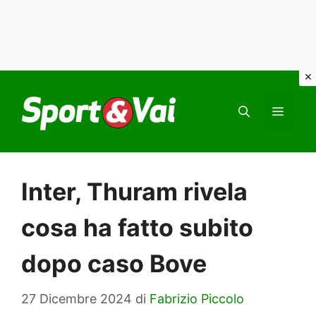
Vai
al
MEN
contenuto
Inter, Thuram rivela
cosa ha fatto subito
dopo caso Bove
27 Dicembre 2024
di
Fabrizio Piccolo