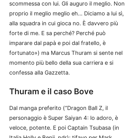
scommessa con lui. Gli auguro il meglio. Non
proprio il meglio meglio eh… Diciamo a lui sì,
alla squadra in cui gioca no. È davvero più
forte di me. E sa perché? Perché può
imparare dal papà e poi dal fratello, è
fortunato») ma Marcus Thuram si sente nel
momento più bello della sua carriera e si
confessa alla Gazzetta.
Thuram e il caso Bove
Dal manga preferito (“Dragon Ball Z, il
personaggio è Super Saiyan 4: lo adoro, è
veloce, potente. E poi Captain Tsubasa (in
Italia Holly e Benji, ndr): tifavo per Mark