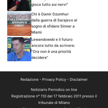
gioca tutto sui nervi”
Chi è Damir Dzumhur:
dalla guerra di Sarajevo al
sogno di sfidare Sinner a
Miami
Lewandowski e il futuro
ancora tutto da scrivere:
“Ora non è una priorità
decidere”
Redazione
-
Privacy Policy
-
Disclaimer
Notiziario Periodico on line
Registrazione n° 110 del 17 febbraio 2011 presso il
tribunale di Milano