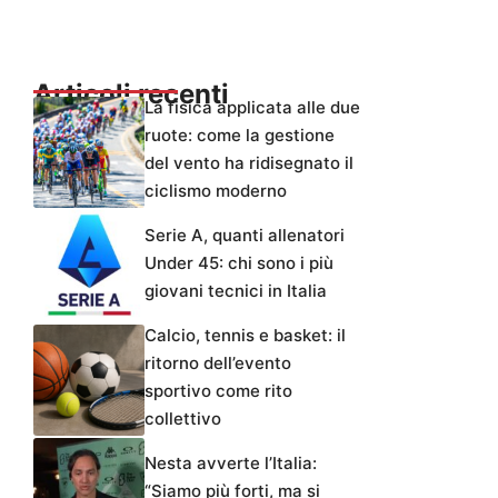
Articoli recenti
La fisica applicata alle due
ruote: come la gestione
del vento ha ridisegnato il
ciclismo moderno
Serie A, quanti allenatori
Under 45: chi sono i più
giovani tecnici in Italia
Calcio, tennis e basket: il
ritorno dell’evento
sportivo come rito
collettivo
Nesta avverte l’Italia:
“Siamo più forti, ma si