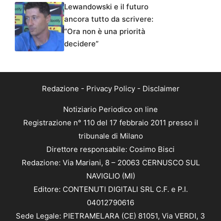
Lewandowski e il futuro
ancora tutto da scrivere:
“Ora non è una priorità
decidere”
Redazione
-
Privacy Policy
-
Disclaimer
Notiziario Periodico on line
Registrazione n° 110 del 17 febbraio 2011 presso il
tribunale di Milano
Direttore responsabile: Cosimo Bisci
Redazione: Via Mariani, 8 – 20063 CERNUSCO SUL
NAVIGLIO (MI)
Editore: CONTENUTI DIGITALI SRL C.F. e P.I.
04012790616
Sede Legale: PIETRAMELARA (CE) 81051, Via VERDI, 3