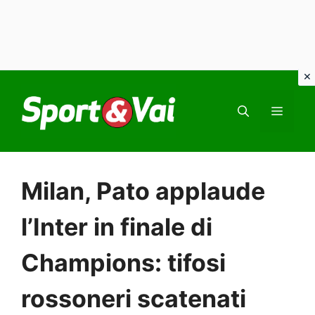
Vai
al
MEN
contenuto
Milan, Pato applaude
l’Inter in finale di
Champions: tifosi
rossoneri scatenati