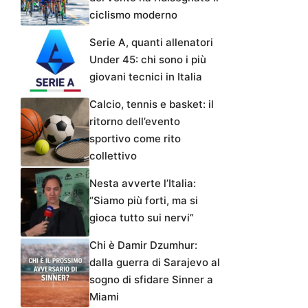
ciclismo moderno
Serie A, quanti allenatori
Under 45: chi sono i più
giovani tecnici in Italia
Calcio, tennis e basket: il
ritorno dell’evento
sportivo come rito
collettivo
Nesta avverte l’Italia:
“Siamo più forti, ma si
gioca tutto sui nervi”
Chi è Damir Dzumhur:
dalla guerra di Sarajevo al
sogno di sfidare Sinner a
Miami