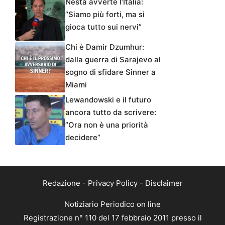
Nesta avverte l’Italia:
“Siamo più forti, ma si
gioca tutto sui nervi”
Chi è Damir Dzumhur:
dalla guerra di Sarajevo al
sogno di sfidare Sinner a
Miami
Lewandowski e il futuro
ancora tutto da scrivere:
“Ora non è una priorità
decidere”
Redazione
-
Privacy Policy
-
Disclaimer
Notiziario Periodico on line
Registrazione n° 110 del 17 febbraio 2011 presso il