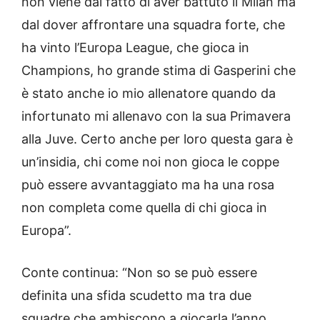
non viene dal fatto di aver battuto il Milan ma
dal dover affrontare una squadra forte, che
ha vinto l’Europa League, che gioca in
Champions, ho grande stima di Gasperini che
è stato anche io mio allenatore quando da
infortunato mi allenavo con la sua Primavera
alla Juve. Certo anche per loro questa gara è
un’insidia, chi come noi non gioca le coppe
può essere avvantaggiato ma ha una rosa
non completa come quella di chi gioca in
Europa”.
Conte continua: “Non so se può essere
definita una sfida scudetto ma tra due
squadre che ambiscono a giocarla l’anno