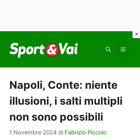
Vai
al
MEN
contenuto
Napoli, Conte: niente
illusioni, i salti multipli
non sono possibili
1 Novembre 2024
di
Fabrizio Piccolo