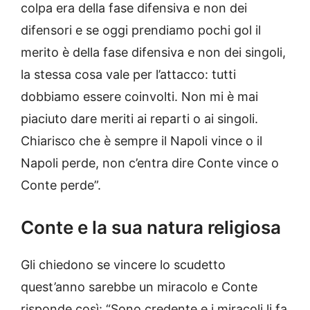
colpa era della fase difensiva e non dei
difensori e se oggi prendiamo pochi gol il
merito è della fase difensiva e non dei singoli,
la stessa cosa vale per l’attacco: tutti
dobbiamo essere coinvolti. Non mi è mai
piaciuto dare meriti ai reparti o ai singoli.
Chiarisco che è sempre il Napoli vince o il
Napoli perde, non c’entra dire Conte vince o
Conte perde”.
Conte e la sua natura religiosa
Gli chiedono se vincere lo scudetto
quest’anno sarebbe un miracolo e Conte
risponde così: “Sono credente e i miracoli li fa