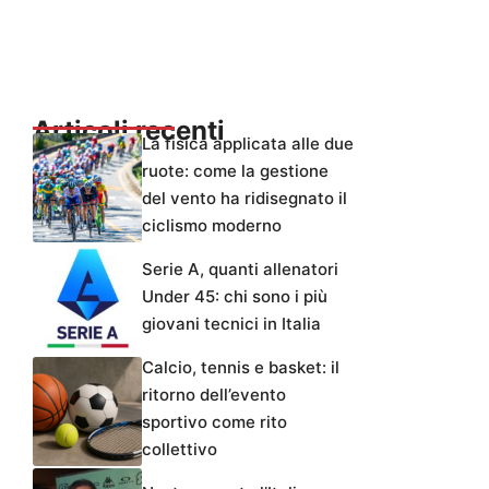
Articoli recenti
La fisica applicata alle due
ruote: come la gestione
del vento ha ridisegnato il
ciclismo moderno
Serie A, quanti allenatori
Under 45: chi sono i più
giovani tecnici in Italia
Calcio, tennis e basket: il
ritorno dell’evento
sportivo come rito
collettivo