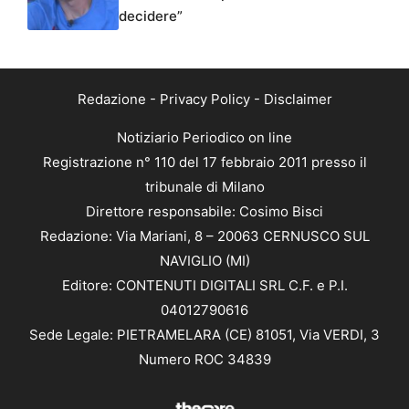
decidere”
Redazione
-
Privacy Policy
-
Disclaimer
Notiziario Periodico on line
Registrazione n° 110 del 17 febbraio 2011 presso il
tribunale di Milano
Direttore responsabile: Cosimo Bisci
Redazione: Via Mariani, 8 – 20063 CERNUSCO SUL
NAVIGLIO (MI)
Editore: CONTENUTI DIGITALI SRL C.F. e P.I.
04012790616
Sede Legale: PIETRAMELARA (CE) 81051, Via VERDI, 3
Numero ROC 34839