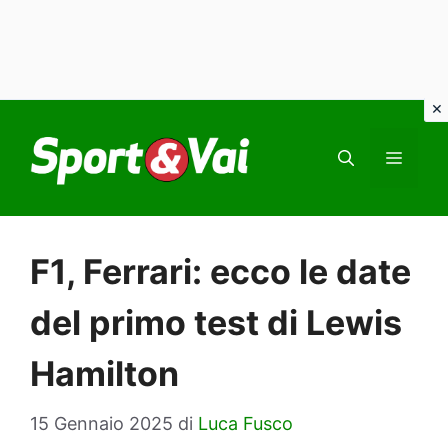
Vai
al
MEN
contenuto
F1, Ferrari: ecco le date
del primo test di Lewis
Hamilton
15 Gennaio 2025
di
Luca Fusco