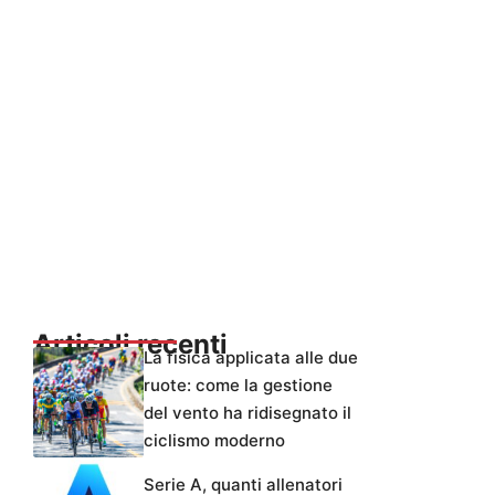
Articoli recenti
La fisica applicata alle due
ruote: come la gestione
del vento ha ridisegnato il
ciclismo moderno
Serie A, quanti allenatori