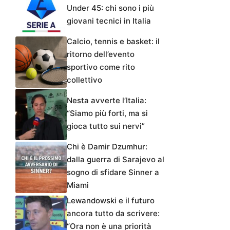
Under 45: chi sono i più
giovani tecnici in Italia
Calcio, tennis e basket: il
ritorno dell’evento
sportivo come rito
collettivo
Nesta avverte l’Italia:
“Siamo più forti, ma si
gioca tutto sui nervi”
Chi è Damir Dzumhur:
dalla guerra di Sarajevo al
sogno di sfidare Sinner a
Miami
Lewandowski e il futuro
ancora tutto da scrivere:
“Ora non è una priorità