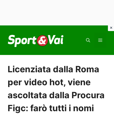
Vai
al
MEN
contenuto
Licenziata dalla Roma
per video hot, viene
ascoltata dalla Procura
Figc: farò tutti i nomi