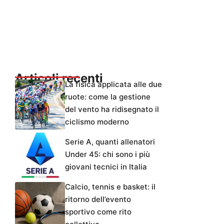
Articoli recenti
La fisica applicata alle due
ruote: come la gestione
del vento ha ridisegnato il
ciclismo moderno
Serie A, quanti allenatori
Under 45: chi sono i più
giovani tecnici in Italia
Calcio, tennis e basket: il
ritorno dell’evento
sportivo come rito