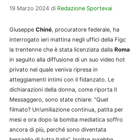
19 Marzo 2024
di
Redazione Sportevai
Giuseppe
Chiné
, procuratore federale, ha
interrogato ieri mattina negli uffici della Figc
la trentenne che è stata licenziata dalla
Roma
in seguito alla diffusione di un suo video hot
privato nel quale veniva ripresa in
atteggiamenti intimi con il fidanzato. Le
dichiarazioni della donna, come riporta Il
Messaggero, sono state chiare: “Quel
filmato? Un’umiliazione continua, patita per
mesi e ora dopo la bomba mediatica soffro
ancora di più, perché sono diventata
bersaglio di tutta Italia”. Inoltre avrebbe