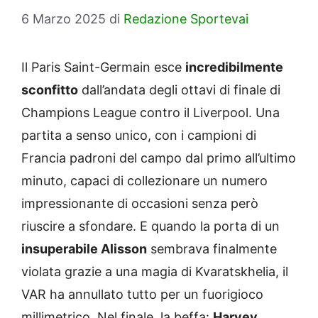
6 Marzo 2025
di
Redazione Sportevai
Il Paris Saint-Germain esce
incredibilmente
sconfitto
dall’andata degli ottavi di finale di
Champions League contro il Liverpool. Una
partita a senso unico, con i campioni di
Francia padroni del campo dal primo all’ultimo
minuto, capaci di collezionare un numero
impressionante di occasioni senza però
riuscire a sfondare. E quando la porta di un
insuperabile Alisson
sembrava finalmente
violata grazie a una magia di Kvaratskhelia, il
VAR ha annullato tutto per un fuorigioco
millimetrico. Nel finale, la beffa:
Harvey