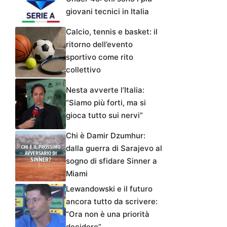
giovani tecnici in Italia
Calcio, tennis e basket: il
ritorno dell’evento
sportivo come rito
collettivo
Nesta avverte l’Italia:
“Siamo più forti, ma si
gioca tutto sui nervi”
Chi è Damir Dzumhur:
dalla guerra di Sarajevo al
sogno di sfidare Sinner a
Miami
Lewandowski e il futuro
ancora tutto da scrivere:
“Ora non è una priorità
decidere”