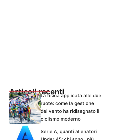
Articoli recenti
La fisica applicata alle due
ruote: come la gestione
del vento ha ridisegnato il
ciclismo moderno
Serie A, quanti allenatori
Under 45: chi sono i più