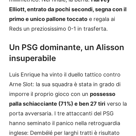
Elliott, entrato da pochi secondi, segna con il
primo e unico pallone toccato
e regala ai
Reds un preziosissimo 0-1 in trasferta.
Un PSG dominante, un Alisson
insuperabile
Luis Enrique ha vinto il duello tattico contro
Arne Slot: la sua squadra è stata in grado di
imporre il proprio gioco con un
possesso
palla schiacciante (71%) e ben 27 tiri
verso la
porta avversaria. I tre attaccanti del PSG
hanno seminato il panico nella retroguardia
inglese: Dembélé per larghi tratti è risultato