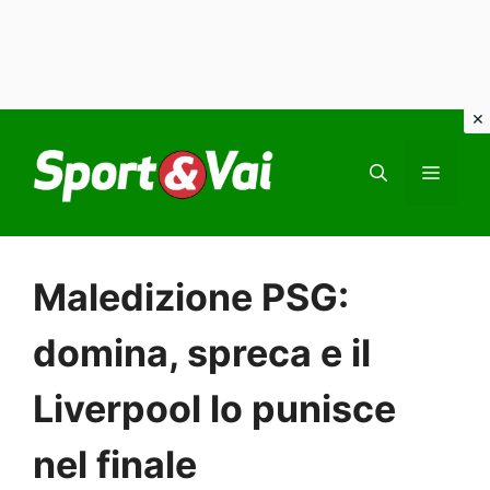
Vai
al
MEN
contenuto
Maledizione PSG:
domina, spreca e il
Liverpool lo punisce
nel finale