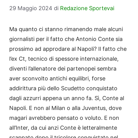
29 Maggio 2024
di
Redazione Sportevai
Ma quanto ci stanno rimanendo male alcuni
giornalisti per il fatto che Antonio Conte sia
prossimo ad approdare al Napoli? Il fatto che
l’ex Ct, tecnico di spessore internazionale,
diventi l’allenatore dei partenopei sembra
aver sconvolto antichi equilibri, forse
addirittura più dello Scudetto conquistato
dagli azzurri appena un anno fa. Sì, Conte al
Napoli. E non al Milan o alla Juventus, dove
magari avrebbero pensato o voluto. E non
all’Inter, da cui anzi Conte è letteralmente
scappato dopo il tricolore conquistato nel