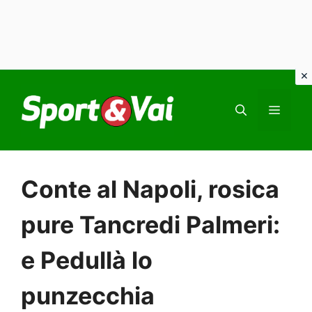
Vai
al
MEN
contenuto
Conte al Napoli, rosica
pure Tancredi Palmeri:
e Pedullà lo
punzecchia