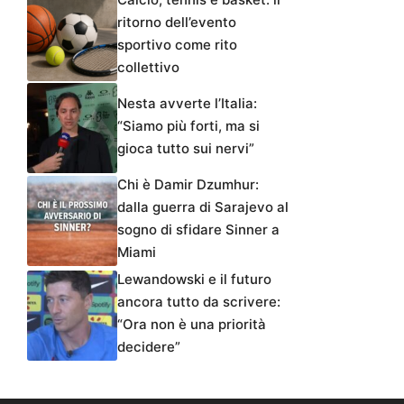
ritorno dell’evento
sportivo come rito
collettivo
Nesta avverte l’Italia:
“Siamo più forti, ma si
gioca tutto sui nervi”
Chi è Damir Dzumhur:
dalla guerra di Sarajevo al
sogno di sfidare Sinner a
Miami
Lewandowski e il futuro
ancora tutto da scrivere:
“Ora non è una priorità
decidere”