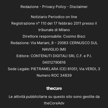
Redazione
-
Privacy Policy
-
Disclaimer
Notiziario Periodico on line
Registrazione n° 110 del 17 febbraio 2011 presso il
tribunale di Milano
Direttore responsabile: Cosimo Bisci
Redazione: Via Mariani, 8 – 20063 CERNUSCO SUL
NAVIGLIO (MI)
Editore: CONTENUTI DIGITALI SRL C.F. e P.I.
04012790616
Sede Legale: PIETRAMELARA (CE) 81051, Via VERDI, 3
Numero ROC 34839
Le attività pubblicitarie su questo sito sono gestite da
theCoreAdv