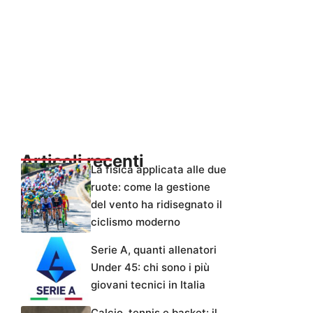
Articoli recenti
La fisica applicata alle due
ruote: come la gestione
del vento ha ridisegnato il
ciclismo moderno
Serie A, quanti allenatori
Under 45: chi sono i più
giovani tecnici in Italia
Calcio, tennis e basket: il