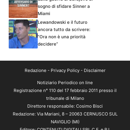
sogno di sfidare Sinner a
Miami
Lewandowski e il futuro
ancora tutto da scrivere:
“Ora non è una priorità
decidere”
Redazione
-
Privacy Policy
-
Disclaimer
Notiziario Periodico on line
Registrazione n° 110 del 17 febbraio 2011 presso il
tribunale di Milano
Direttore responsabile: Cosimo Bisci
Redazione: Via Mariani, 8 – 20063 CERNUSCO SUL
NAVIGLIO (MI)
Editore: CONTENUTI DIGITALI SRL C.F. e P.I.