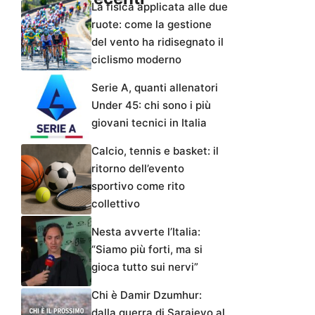
La fisica applicata alle due
ruote: come la gestione
del vento ha ridisegnato il
ciclismo moderno
Serie A, quanti allenatori
Under 45: chi sono i più
giovani tecnici in Italia
Calcio, tennis e basket: il
ritorno dell’evento
sportivo come rito
collettivo
Nesta avverte l’Italia:
“Siamo più forti, ma si
gioca tutto sui nervi”
Chi è Damir Dzumhur:
dalla guerra di Sarajevo al