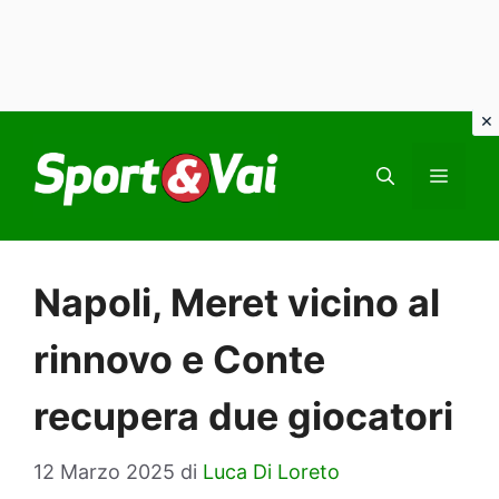
Vai
al
MEN
contenuto
Napoli, Meret vicino al
rinnovo e Conte
recupera due giocatori
12 Marzo 2025
di
Luca Di Loreto