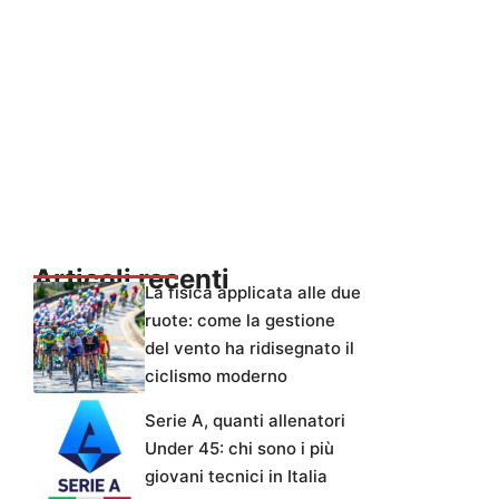
Articoli recenti
La fisica applicata alle due
ruote: come la gestione
del vento ha ridisegnato il
ciclismo moderno
Serie A, quanti allenatori
Under 45: chi sono i più
giovani tecnici in Italia