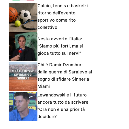
Calcio, tennis e basket: il
ritorno dell’evento
sportivo come rito
collettivo
Nesta avverte l’Italia:
“Siamo più forti, ma si
gioca tutto sui nervi”
Chi è Damir Dzumhur:
dalla guerra di Sarajevo al
sogno di sfidare Sinner a
Miami
Lewandowski e il futuro
ancora tutto da scrivere:
“Ora non è una priorità
decidere”