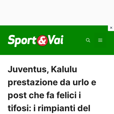
Vai
al
MEN
contenuto
Juventus, Kalulu
prestazione da urlo e
post che fa felici i
tifosi: i rimpianti del