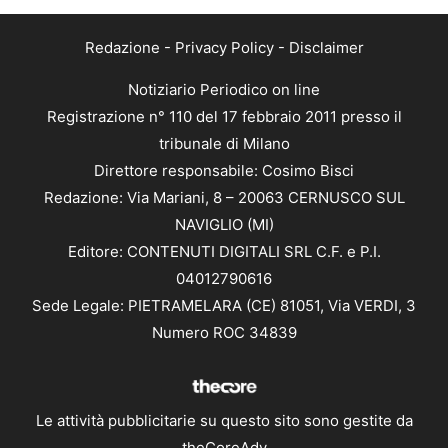
Redazione
-
Privacy Policy
-
Disclaimer
Notiziario Periodico on line
Registrazione n° 110 del 17 febbraio 2011 presso il
tribunale di Milano
Direttore responsabile: Cosimo Bisci
Redazione: Via Mariani, 8 – 20063 CERNUSCO SUL
NAVIGLIO (MI)
Editore: CONTENUTI DIGITALI SRL C.F. e P.I.
04012790616
Sede Legale: PIETRAMELARA (CE) 81051, Via VERDI, 3
Numero ROC 34839
Le attività pubblicitarie su questo sito sono gestite da
theCoreAdv