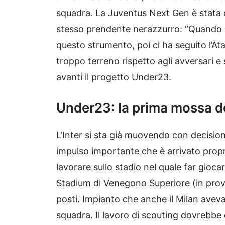
squadra. La Juventus Next Gen è stata q
stesso prendente nerazzurro: “Quando er
questo strumento, poi ci ha seguito l’Ata
troppo terreno rispetto agli avversari e
avanti il progetto Under23.
Under23: la prima mossa de
L’Inter si sta già muovendo con decisio
impulso importante che è arrivato propr
lavorare sullo stadio nel quale far gioc
Stadium di Venegono Superiore (in prov
posti. Impianto che anche il Milan avev
squadra. Il lavoro di scouting dovrebbe