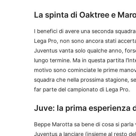
La spinta di Oaktree e Mar
I benefici di avere una seconda squadr
Lega Pro, non sono ancora stati accerta
Juventus vanta solo qualche anno, fors
lungo termine. Ma in questa partita l’In
motivo sono cominciate le prime manovr
squadra che nella prossima stagione, se
far parte del campionato di Lega Pro.
Juve: la prima esperienza 
Beppe Marotta sa bene di cosa si parla v
Juventus a lanciare (insieme al resto del