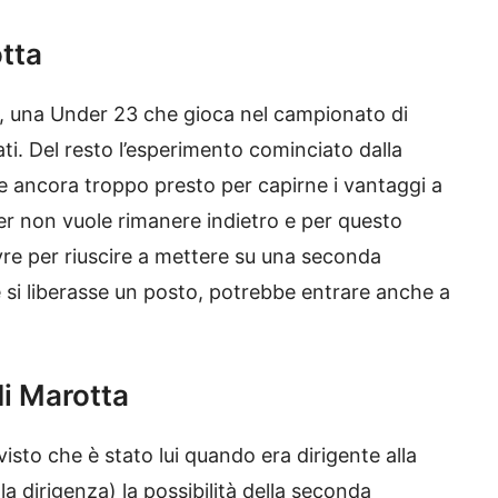
otta
a, una Under 23 che gioca nel campionato di
ti. Del resto l’esperimento cominciato dalla
e ancora troppo presto per capirne i vantaggi a
ter non vuole rimanere indietro e per questo
e per riuscire a mettere su una seconda
 si liberasse un posto, potrebbe entrare anche a
di Marotta
isto che è stato lui quando era dirigente alla
la dirigenza) la possibilità della seconda