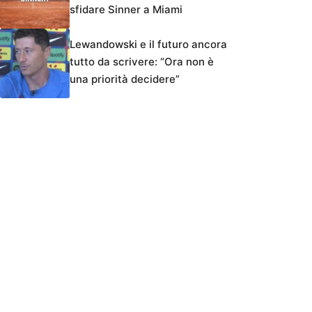
sfidare Sinner a Miami
Lewandowski e il futuro ancora
tutto da scrivere: “Ora non è
una priorità decidere”