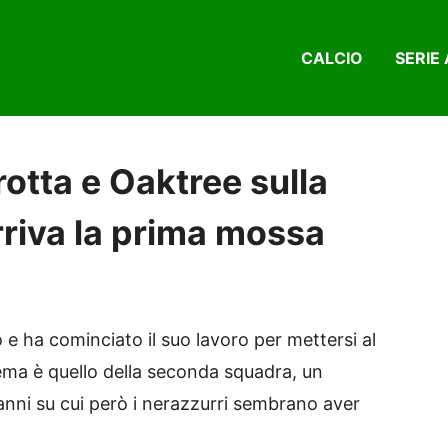
CALCIO
SERIE 
arotta e Oaktree sulla
riva la prima mossa
o e ha cominciato il suo lavoro per mettersi al
tema è quello della seconda squadra, un
anni su cui però i nerazzurri sembrano aver