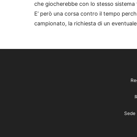
che giocherebbe con lo stesso sistema ta
E’ però una corsa contro il tempo perch
campionato, la richiesta di un eventual
Reg
R
Sede 