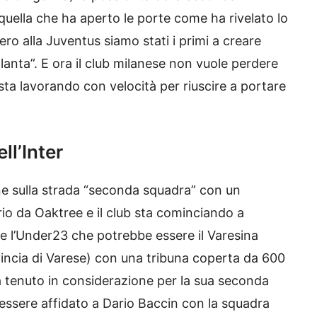
uella che ha aperto le porte come ha rivelato lo
o alla Juventus siamo stati i primi a creare
lanta”. E ora il club milanese non vuole perdere
 sta lavorando con velocità per riuscire a portare
ll’Inter
ne sulla strada “seconda squadra” con un
io da Oaktree e il club sta cominciando a
are l’Under23 che potrebbe essere il Varesina
incia di Varese) con una tribuna coperta da 600
a tenuto in considerazione per la sua seconda
 essere affidato a Dario Baccin con la squadra