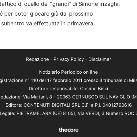
ttico di quello dei “grandi” di Simone Inzaghi.
é per poter giocare già dal prossimo
e subentro va effettuata in primavera.
Redazione
-
Privacy Policy
-
Disclaimer
Notiziario Periodico on line
istrazione n° 110 del 17 febbraio 2011 presso il tribunale di Mi
Direttore responsabile: Cosimo Bisci
edazione: Via Mariani, 8 – 20063 CERNUSCO SUL NAVIGLIO (M
Editore: CONTENUTI DIGITALI SRL C.F. e P.I. 04012790616
Legale: PIETRAMELARA (CE) 81051, Via VERDI, 3 Numero ROC