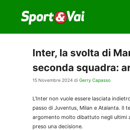
Vai
al
contenuto
Inter, la svolta di M
seconda squadra: ar
15 Novembre 2024
di
Gerry Capasso
L’Inter non vuole essere lasciata indietr
passo di Juventus, Milan e Atalanta. Il 
argomento molto dibattuto negli ultimi 
preso una decisione.