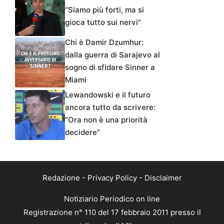
“Siamo più forti, ma si
gioca tutto sui nervi”
Chi è Damir Dzumhur:
dalla guerra di Sarajevo al
sogno di sfidare Sinner a
Miami
Lewandowski e il futuro
ancora tutto da scrivere:
“Ora non è una priorità
decidere”
Redazione
-
Privacy Policy
-
Disclaimer
Notiziario Periodico on line
Registrazione n° 110 del 17 febbraio 2011 presso il