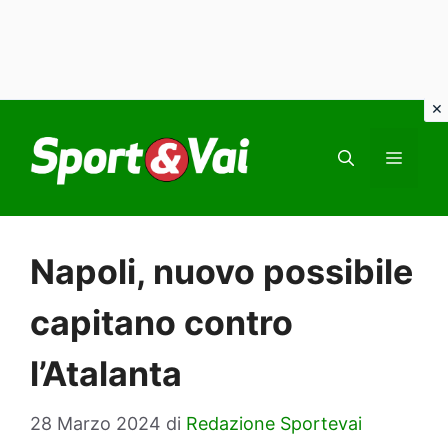
Vai
al
MEN
contenuto
Napoli, nuovo possibile
capitano contro
l’Atalanta
28 Marzo 2024
di
Redazione Sportevai