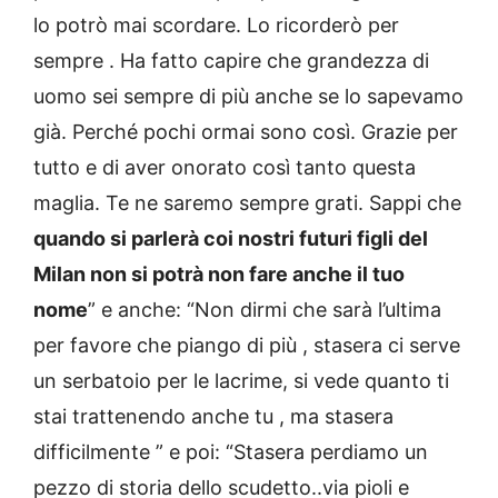
lo potrò mai scordare. Lo ricorderò per
sempre . Ha fatto capire che grandezza di
uomo sei sempre di più anche se lo sapevamo
già. Perché pochi ormai sono così. Grazie per
tutto e di aver onorato così tanto questa
maglia. Te ne saremo sempre grati. Sappi che
quando si parlerà coi nostri futuri figli del
Milan non si potrà non fare anche il tuo
nome
” e anche: “Non dirmi che sarà l’ultima
per favore che piango di più , stasera ci serve
un serbatoio per le lacrime, si vede quanto ti
stai trattenendo anche tu , ma stasera
difficilmente ” e poi: “Stasera perdiamo un
pezzo di storia dello scudetto..via pioli e