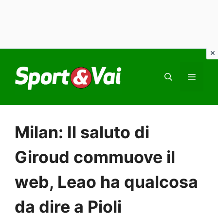
Vai
al
MEN
contenuto
Milan: Il saluto di
Giroud commuove il
web, Leao ha qualcosa
da dire a Pioli