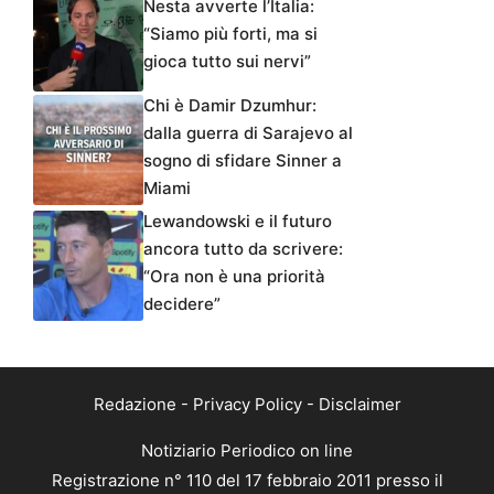
Nesta avverte l’Italia:
“Siamo più forti, ma si
gioca tutto sui nervi”
Chi è Damir Dzumhur:
dalla guerra di Sarajevo al
sogno di sfidare Sinner a
Miami
Lewandowski e il futuro
ancora tutto da scrivere:
“Ora non è una priorità
decidere”
Redazione
-
Privacy Policy
-
Disclaimer
Notiziario Periodico on line
Registrazione n° 110 del 17 febbraio 2011 presso il