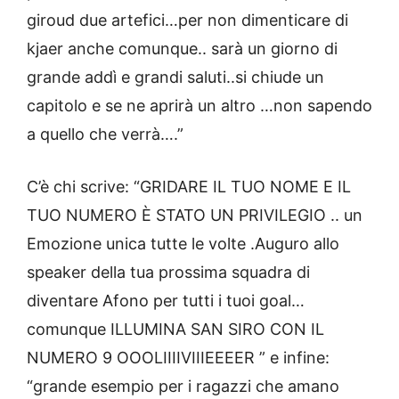
giroud due artefici…per non dimenticare di
kjaer anche comunque.. sarà un giorno di
grande addì e grandi saluti..si chiude un
capitolo e se ne aprirà un altro …non sapendo
a quello che verrà….”
C’è chi scrive: “GRIDARE IL TUO NOME E IL
TUO NUMERO È STATO UN PRIVILEGIO .. un
Emozione unica tutte le volte .Auguro allo
speaker della tua prossima squadra di
diventare Afono per tutti i tuoi goal…
comunque ILLUMINA SAN SIRO CON IL
NUMERO 9 OOOLIIIIVIIIEEEER ” e infine:
“grande esempio per i ragazzi che amano