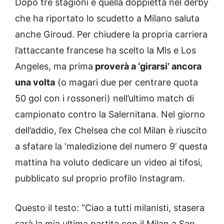
Dopo tre stagioni e quella doppietta nel derby
che ha riportato lo scudetto a Milano saluta
anche Giroud. Per chiudere la propria carriera
l’attaccante francese ha scelto la Mls e Los
Angeles, ma prima
proverà a ‘girarsi’ ancora
una volta
(o magari due per centrare quota
50 gol con i rossoneri) nell’ultimo match di
campionato contro la Salernitana. Nel giorno
dell’addio, l’ex Chelsea che col Milan è riuscito
a sfatare la ‘maledizione del numero 9’ questa
mattina ha voluto dedicare un video ai tifosi,
pubblicato sul proprio profilo Instagram.
Questo il testo: “Ciao a tutti milanisti, stasera
sarà la mia ultima partita con il Milan a San