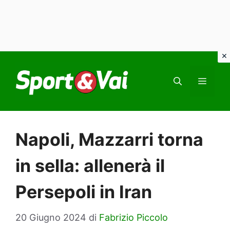
Vai
al
MEN
contenuto
Napoli, Mazzarri torna
in sella: allenerà il
Persepoli in Iran
20 Giugno 2024
di
Fabrizio Piccolo