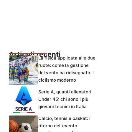
Articoli recenti
La fisica applicata alle due
ruote: come la gestione
del vento ha ridisegnato il
ciclismo moderno
Serie A, quanti allenatori
Under 45: chi sono i più
giovani tecnici in Italia
Calcio, tennis e basket: il
ritorno dell’evento