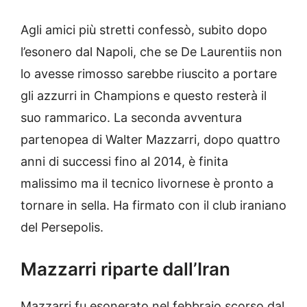
Agli amici più stretti confessò, subito dopo
l’esonero dal Napoli, che se De Laurentiis non
lo avesse rimosso sarebbe riuscito a portare
gli azzurri in Champions e questo resterà il
suo rammarico. La seconda avventura
partenopea di Walter Mazzarri, dopo quattro
anni di successi fino al 2014, è finita
malissimo ma il tecnico livornese è pronto a
tornare in sella. Ha firmato con il club iraniano
del Persepolis.
Mazzarri riparte dall’Iran
Mazzarri fu esonerato nel febbraio scorso dal