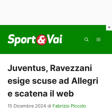
Vai
al
MEN
contenuto
Juventus, Ravezzani
esige scuse ad Allegri
e scatena il web
15 Dicembre 2024
di
Fabrizio Piccolo