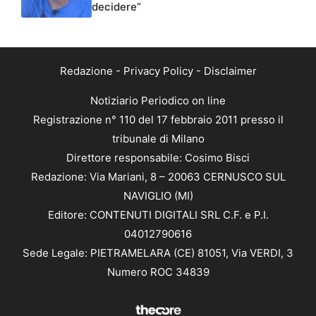
decidere”
Redazione
-
Privacy Policy
-
Disclaimer
Notiziario Periodico on line
Registrazione n° 110 del 17 febbraio 2011 presso il
tribunale di Milano
Direttore responsabile: Cosimo Bisci
Redazione: Via Mariani, 8 – 20063 CERNUSCO SUL
NAVIGLIO (MI)
Editore: CONTENUTI DIGITALI SRL C.F. e P.I.
04012790616
Sede Legale: PIETRAMELARA (CE) 81051, Via VERDI, 3
Numero ROC 34839