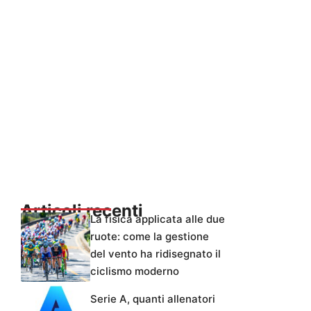
Articoli recenti
La fisica applicata alle due
ruote: come la gestione
del vento ha ridisegnato il
ciclismo moderno
Serie A, quanti allenatori