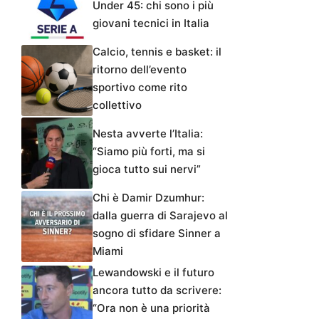
Under 45: chi sono i più
giovani tecnici in Italia
Calcio, tennis e basket: il
ritorno dell’evento
sportivo come rito
collettivo
Nesta avverte l’Italia:
“Siamo più forti, ma si
gioca tutto sui nervi”
Chi è Damir Dzumhur:
dalla guerra di Sarajevo al
sogno di sfidare Sinner a
Miami
Lewandowski e il futuro
ancora tutto da scrivere:
“Ora non è una priorità