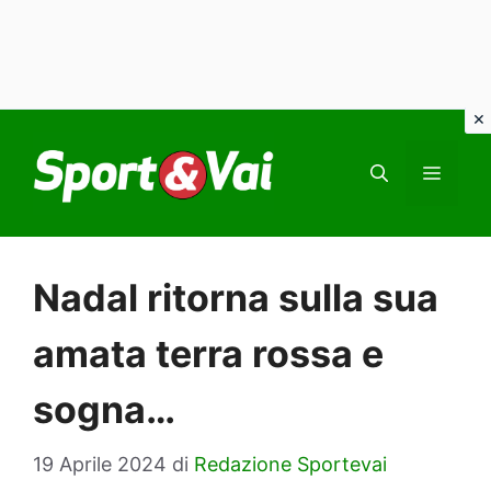
Vai
al
MEN
contenuto
Nadal ritorna sulla sua
amata terra rossa e
sogna…
19 Aprile 2024
di
Redazione Sportevai