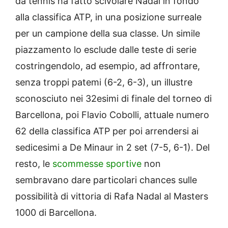
da tennis ha fatto scivolare Nadal in fondo
alla classifica ATP, in una posizione surreale
per un campione della sua classe. Un simile
piazzamento lo esclude dalle teste di serie
costringendolo, ad esempio, ad affrontare,
senza troppi patemi (6-2, 6-3), un illustre
sconosciuto nei 32esimi di finale del torneo di
Barcellona, poi Flavio Cobolli, attuale numero
62 della classifica ATP per poi arrendersi ai
sedicesimi a De Minaur in 2 set (7-5, 6-1). Del
resto, le
scommesse sportive
non
sembravano dare particolari chances sulle
possibilità di vittoria di Rafa Nadal al Masters
1000 di Barcellona.