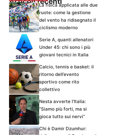
Articoli recenti
La fisica applicata alle due
ruote: come la gestione
del vento ha ridisegnato il
ciclismo moderno
Serie A, quanti allenatori
Under 45: chi sono i più
giovani tecnici in Italia
Calcio, tennis e basket: il
ritorno dell’evento
sportivo come rito
collettivo
Nesta avverte l’Italia:
“Siamo più forti, ma si
gioca tutto sui nervi”
Chi è Damir Dzumhur: