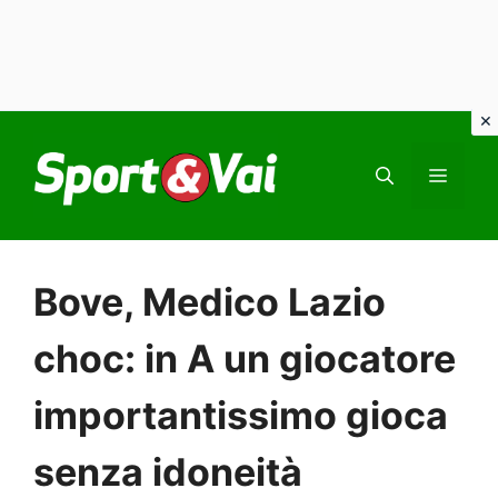
Vai
al
MEN
contenuto
Bove, Medico Lazio
choc: in A un giocatore
importantissimo gioca
senza idoneità