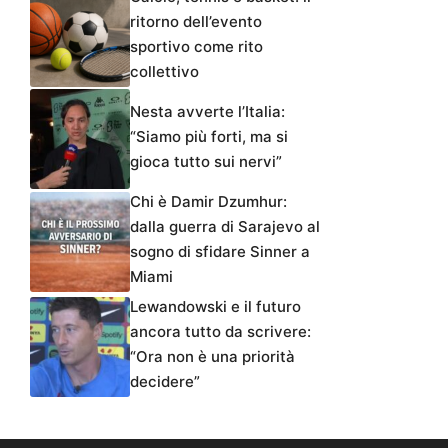
ritorno dell’evento
sportivo come rito
collettivo
Nesta avverte l’Italia:
“Siamo più forti, ma si
gioca tutto sui nervi”
Chi è Damir Dzumhur:
dalla guerra di Sarajevo al
sogno di sfidare Sinner a
Miami
Lewandowski e il futuro
ancora tutto da scrivere:
“Ora non è una priorità
decidere”