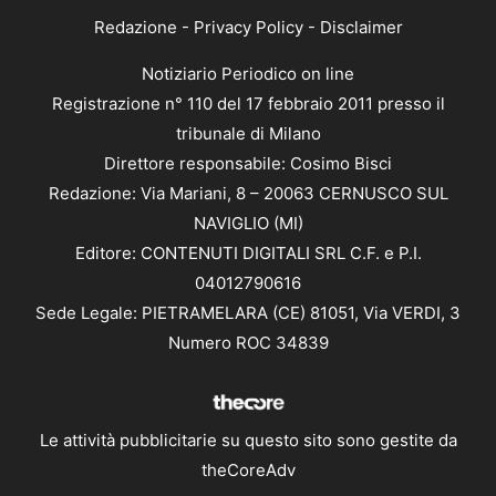
Redazione
-
Privacy Policy
-
Disclaimer
Notiziario Periodico on line
Registrazione n° 110 del 17 febbraio 2011 presso il
tribunale di Milano
Direttore responsabile: Cosimo Bisci
Redazione: Via Mariani, 8 – 20063 CERNUSCO SUL
NAVIGLIO (MI)
Editore: CONTENUTI DIGITALI SRL C.F. e P.I.
04012790616
Sede Legale: PIETRAMELARA (CE) 81051, Via VERDI, 3
Numero ROC 34839
Le attività pubblicitarie su questo sito sono gestite da
theCoreAdv