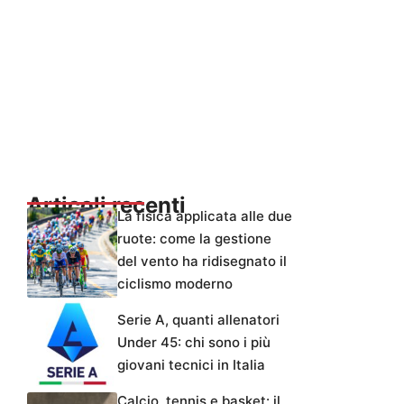
Articoli recenti
La fisica applicata alle due
ruote: come la gestione
del vento ha ridisegnato il
ciclismo moderno
Serie A, quanti allenatori
Under 45: chi sono i più
giovani tecnici in Italia
Calcio, tennis e basket: il