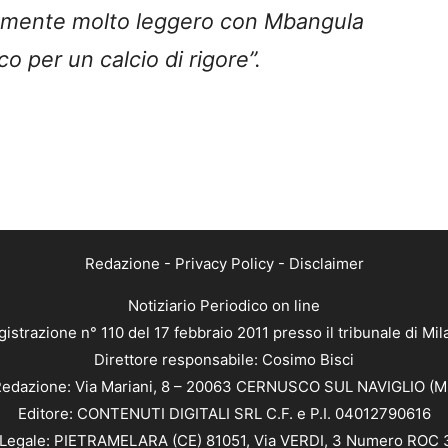
eramente molto leggero con Mbangula
o per un calcio di rigore”.
Redazione
-
Privacy Policy
-
Disclaimer
Notiziario Periodico on line
istrazione n° 110 del 17 febbraio 2011 presso il tribunale di Mi
Direttore responsabile: Cosimo Bisci
edazione: Via Mariani, 8 – 20063 CERNUSCO SUL NAVIGLIO (M
Editore: CONTENUTI DIGITALI SRL C.F. e P.I. 04012790616
Legale: PIETRAMELARA (CE) 81051, Via VERDI, 3 Numero ROC