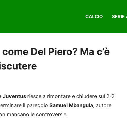
CALCIO
SERIE 
come Del Piero? Ma c’è
iscutere
la
Juventus
riesce a rimontare e chiudere sul 2-2
terminare il pareggio
Samuel Mbangula
, autore
non mancano le controversie.