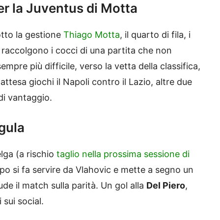
er la Juventus di Motta
tto la gestione
Thiago Motta
, il quarto di fila, i
e raccolgono i cocci di una partita che non
empre più difficile, verso la vetta della classifica,
ttesa giochi il Napoli contro il Lazio, altre due
di vantaggio.
ngula
lga (a rischio
taglio nella prossima sessione di
po si fa servire da Vlahovic e mette a segno un
iude il match sulla parità. Un gol alla
Del Piero
,
sui social.