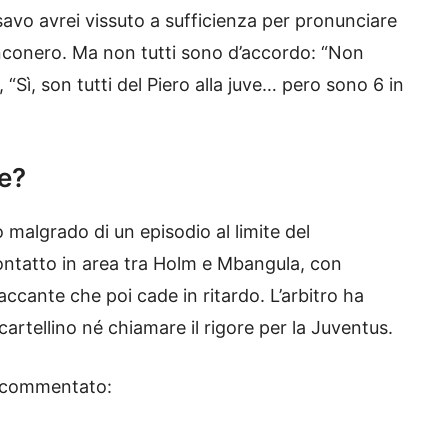
savo avrei vissuto a sufficienza per pronunciare
anconero. Ma non tutti sono d’accordo: “Non
 “Sì, son tutti del Piero alla juve… pero sono 6 in
ve?
malgrado di un episodio al limite del
contatto in area tra Holm e Mbangula, con
ttaccante che poi cade in ritardo. L’arbitro ha
artellino né chiamare il rigore per la Juventus.
ì commentato: