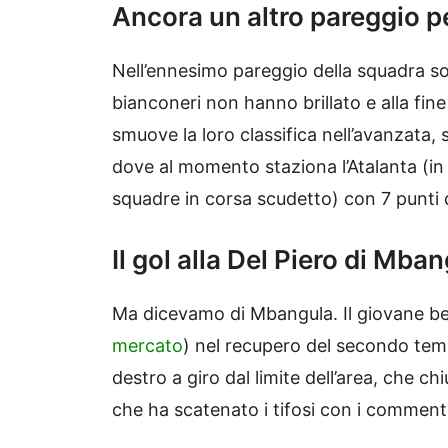
Ancora un altro pareggio p
Nell’ennesimo pareggio della squadra so
bianconeri non hanno brillato e alla fin
smuove la loro classifica nell’avanzata, s
dove al momento staziona l’Atalanta (in a
squadre in corsa scudetto) con 7 punti 
Il gol alla Del Piero di Mba
Ma dicevamo di Mbangula. Il giovane be
mercato
) nel recupero del secondo tem
destro a giro dal limite dell’area, che ch
che ha scatenato i tifosi con i commenti 