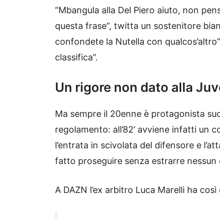
“Mbangula alla Del Piero aiuto, non pen
questa frase”, twitta un sostenitore bi
confondete la Nutella con qualcos’altro”,
classifica”.
Un rigore non dato alla Ju
Ma sempre il 20enne è protagonista suo 
regolamento: all’82’ avviene infatti un 
l’entrata in scivolata del difensore e l’a
fatto proseguire senza estrarre nessun c
A DAZN l’ex arbitro Luca Marelli ha cos