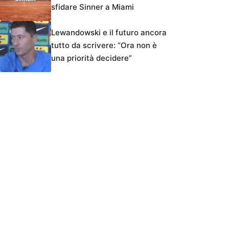
sfidare Sinner a Miami
Lewandowski e il futuro ancora
tutto da scrivere: “Ora non è
una priorità decidere”