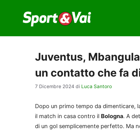
Vai
al
contenuto
Juventus, Mbangula 
un contatto che fa d
7 Dicembre 2024
di
Luca Santoro
Dopo un primo tempo da dimenticare, 
il match in casa contro il
Bologna
. A de
di un gol semplicemente perfetto. Ma 