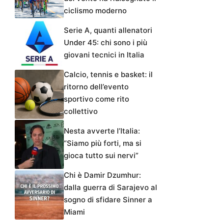
ciclismo moderno
Serie A, quanti allenatori
Under 45: chi sono i più
giovani tecnici in Italia
Calcio, tennis e basket: il
ritorno dell’evento
sportivo come rito
collettivo
Nesta avverte l’Italia:
“Siamo più forti, ma si
gioca tutto sui nervi”
Chi è Damir Dzumhur:
dalla guerra di Sarajevo al
sogno di sfidare Sinner a
Miami