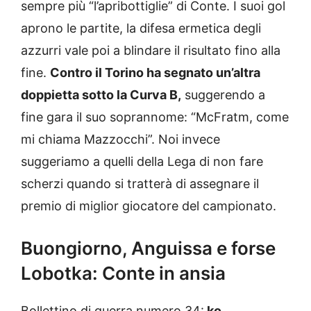
sempre più “l’apribottiglie” di Conte. I suoi gol
aprono le partite, la difesa ermetica degli
azzurri vale poi a blindare il risultato fino alla
fine.
Contro il Torino ha segnato un’altra
doppietta sotto la Curva B,
suggerendo a
fine gara il suo soprannome: “McFratm, come
mi chiama Mazzocchi”. Noi invece
suggeriamo a quelli della Lega di non fare
scherzi quando si tratterà di assegnare il
premio di miglior giocatore del campionato.
Buongiorno, Anguissa e forse
Lobotka: Conte in ansia
Bollettino di guerra numero 34:
ko