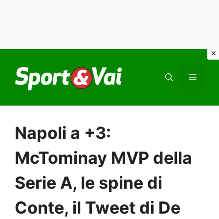
Vai
al
MEN
contenuto
Napoli a +3:
McTominay MVP della
Serie A, le spine di
Conte, il Tweet di De