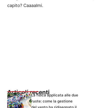
capito? Caaaalmi.
Articoli recenti
La fisica applicata alle due
ruote: come la gestione
del vento ha ridisegnato il