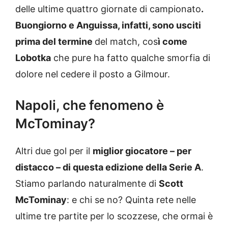
delle ultime quattro giornate di campionato
.
Buongiorno e Anguissa, infatti, sono usciti
prima del termine
del match, cos
ì come
Lobotka
che pure ha fatto qualche smorfia di
dolore nel cedere il posto a Gilmour.
Napoli, che fenomeno è
McTominay?
Altri due gol per il
miglior giocatore – per
distacco – di questa edizione della Serie A
.
Stiamo parlando naturalmente di
Scott
McTominay
: e chi se no? Quinta rete nelle
ultime tre partite per lo scozzese, che ormai è