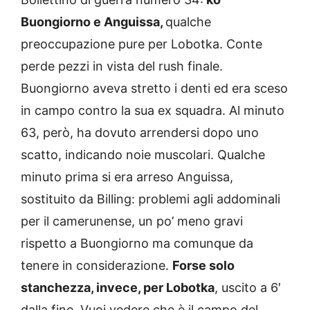
Buongiorno e Anguissa,
qualche
preoccupazione pure per Lobotka. Conte
perde pezzi in vista del rush finale.
Buongiorno aveva stretto i denti ed era sceso
in campo contro la sua ex squadra. Al minuto
63, però, ha dovuto arrendersi dopo uno
scatto, indicando noie muscolari. Qualche
minuto prima si era arreso Anguissa,
sostituito da Billing: problemi agli addominali
per il camerunense, un po’ meno gravi
rispetto a Buongiorno ma comunque da
tenere in considerazione.
Forse solo
stanchezza, invece, per Lobotka
, uscito a 6′
dalla fine. Vuoi vedere che è il campo del