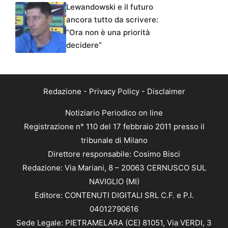
Lewandowski e il futuro
ancora tutto da scrivere:
“Ora non è una priorità
decidere”
Redazione
-
Privacy Policy
-
Disclaimer
Notiziario Periodico on line
Registrazione n° 110 del 17 febbraio 2011 presso il
tribunale di Milano
Direttore responsabile: Cosimo Bisci
Redazione: Via Mariani, 8 – 20063 CERNUSCO SUL
NAVIGLIO (MI)
Editore: CONTENUTI DIGITALI SRL C.F. e P.I.
04012790616
Sede Legale: PIETRAMELARA (CE) 81051, Via VERDI, 3