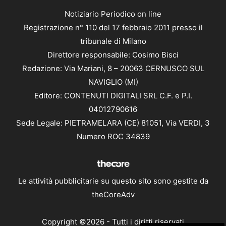
Notiziario Periodico on line
Registrazione n° 110 del 17 febbraio 2011 presso il
tribunale di Milano
Direttore responsabile: Cosimo Bisci
Redazione: Via Mariani, 8 – 20063 CERNUSCO SUL
NAVIGLIO (MI)
Editore: CONTENUTI DIGITALI SRL C.F. e P.I.
04012790616
Sede Legale: PIETRAMELARA (CE) 81051, Via VERDI, 3
Numero ROC 34839
Le attività pubblicitarie su questo sito sono gestite da
theCoreAdv
Copyright ©2026 - Tutti i diritti riservati