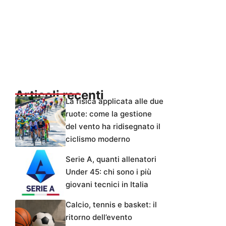
Articoli recenti
La fisica applicata alle due
ruote: come la gestione
del vento ha ridisegnato il
ciclismo moderno
Serie A, quanti allenatori
Under 45: chi sono i più
giovani tecnici in Italia
Calcio, tennis e basket: il
ritorno dell’evento