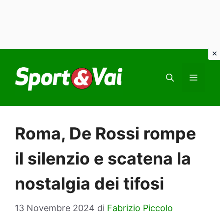
Vai
al
MEN
contenuto
Roma, De Rossi rompe
il silenzio e scatena la
nostalgia dei tifosi
13 Novembre 2024
di
Fabrizio Piccolo