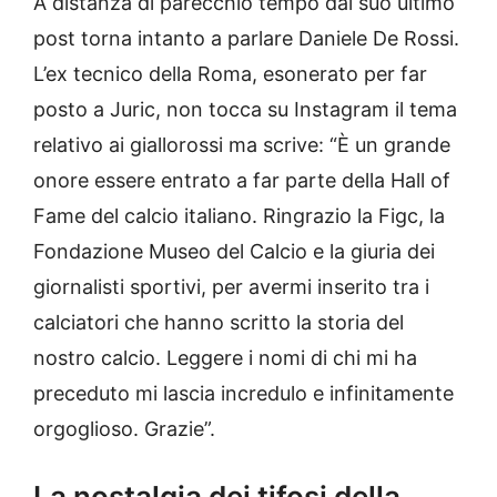
A distanza di parecchio tempo dal suo ultimo
post torna intanto a parlare Daniele De Rossi.
L’ex tecnico della Roma, esonerato per far
posto a Juric, non tocca su Instagram il tema
relativo ai giallorossi ma scrive: “È un grande
onore essere entrato a far parte della Hall of
Fame del calcio italiano. Ringrazio la Figc, la
Fondazione Museo del Calcio e la giuria dei
giornalisti sportivi, per avermi inserito tra i
calciatori che hanno scritto la storia del
nostro calcio. Leggere i nomi di chi mi ha
preceduto mi lascia incredulo e infinitamente
orgoglioso. Grazie”.
La nostalgia dei tifosi della