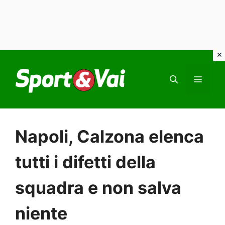
Vai
al
MEN
contenuto
Napoli, Calzona elenca
tutti i difetti della
squadra e non salva
niente