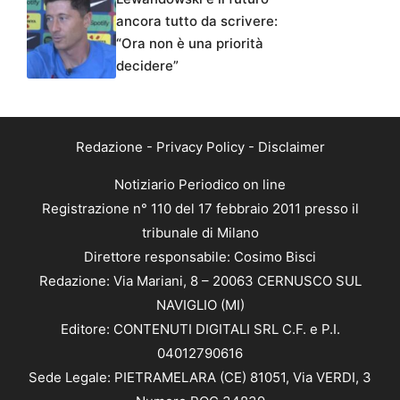
ancora tutto da scrivere:
“Ora non è una priorità
decidere”
Redazione
-
Privacy Policy
-
Disclaimer
Notiziario Periodico on line
Registrazione n° 110 del 17 febbraio 2011 presso il
tribunale di Milano
Direttore responsabile: Cosimo Bisci
Redazione: Via Mariani, 8 – 20063 CERNUSCO SUL
NAVIGLIO (MI)
Editore: CONTENUTI DIGITALI SRL C.F. e P.I.
04012790616
Sede Legale: PIETRAMELARA (CE) 81051, Via VERDI, 3