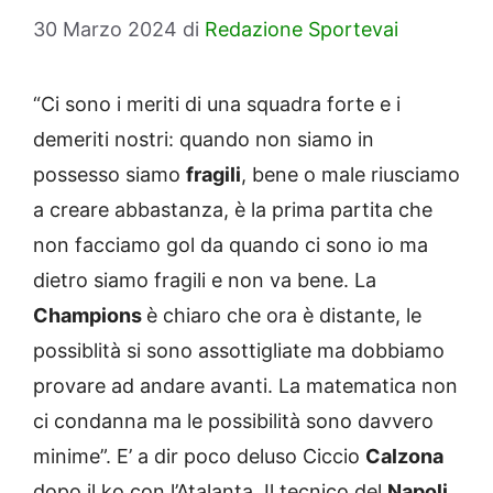
30 Marzo 2024
di
Redazione Sportevai
“Ci sono i meriti di una squadra forte e i
demeriti nostri: quando non siamo in
possesso siamo
fragili
, bene o male riusciamo
a creare abbastanza, è la prima partita che
non facciamo gol da quando ci sono io ma
dietro siamo fragili e non va bene. La
Champions
è chiaro che ora è distante, le
possiblità si sono assottigliate ma dobbiamo
provare ad andare avanti. La matematica non
ci condanna ma le possibilità sono davvero
minime”. E’ a dir poco deluso Ciccio
Calzona
dopo il ko con l’Atalanta. Il tecnico del
Napoli