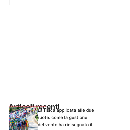
Articoli recenti
La fisica applicata alle due
ruote: come la gestione
del vento ha ridisegnato il