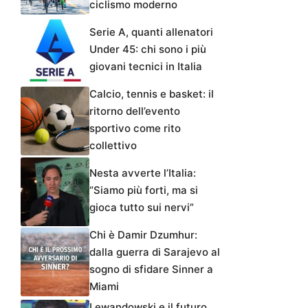
ciclismo moderno
Serie A, quanti allenatori
Under 45: chi sono i più
giovani tecnici in Italia
Calcio, tennis e basket: il
ritorno dell’evento
sportivo come rito
collettivo
Nesta avverte l’Italia:
“Siamo più forti, ma si
gioca tutto sui nervi”
Chi è Damir Dzumhur:
dalla guerra di Sarajevo al
sogno di sfidare Sinner a
Miami
Lewandowski e il futuro