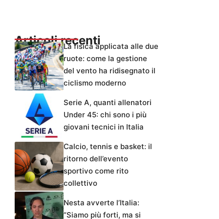
Articoli recenti
La fisica applicata alle due
ruote: come la gestione
del vento ha ridisegnato il
ciclismo moderno
Serie A, quanti allenatori
Under 45: chi sono i più
giovani tecnici in Italia
Calcio, tennis e basket: il
ritorno dell’evento
sportivo come rito
collettivo
Nesta avverte l’Italia:
“Siamo più forti, ma si