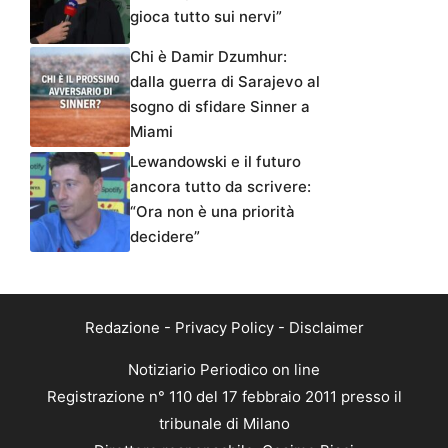
gioca tutto sui nervi”
Chi è Damir Dzumhur:
dalla guerra di Sarajevo al
sogno di sfidare Sinner a
Miami
Lewandowski e il futuro
ancora tutto da scrivere:
“Ora non è una priorità
decidere”
Redazione
-
Privacy Policy
-
Disclaimer
Notiziario Periodico on line
Registrazione n° 110 del 17 febbraio 2011 presso il
tribunale di Milano