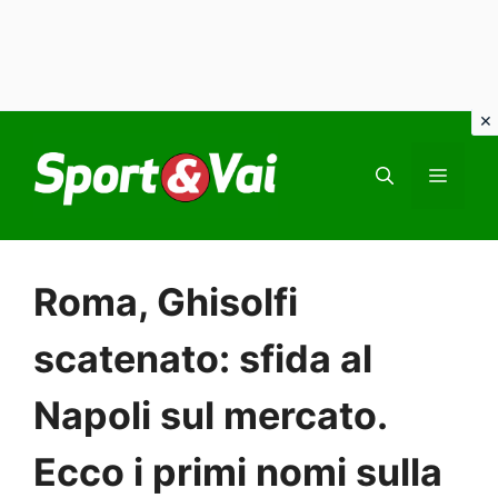
Vai
al
MEN
contenuto
Roma, Ghisolfi
scatenato: sfida al
Napoli sul mercato.
Ecco i primi nomi sulla