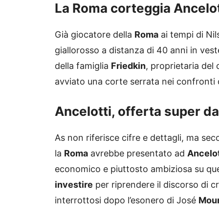
La Roma corteggia Ancelo
Già giocatore della
Roma
ai tempi di Ni
giallorosso a distanza di 40 anni in vest
della famiglia
Friedkin
, proprietaria del 
avviato una corte serrata nei confronti 
Ancelotti, offerta super d
As non riferisce cifre e dettagli, ma sec
la
Roma
avrebbe presentato ad
Ancelot
economico e piuttosto ambiziosa su que
investire
per riprendere il discorso di cr
interrottosi dopo l’esonero di José
Mour