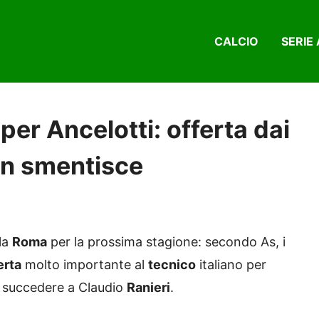
CALCIO
SERIE 
per Ancelotti: offerta dai
on smentisce
lla
Roma
per la prossima stagione: secondo As, i
erta
molto importante al
tecnico
italiano per
 succedere a Claudio
Ranieri
.