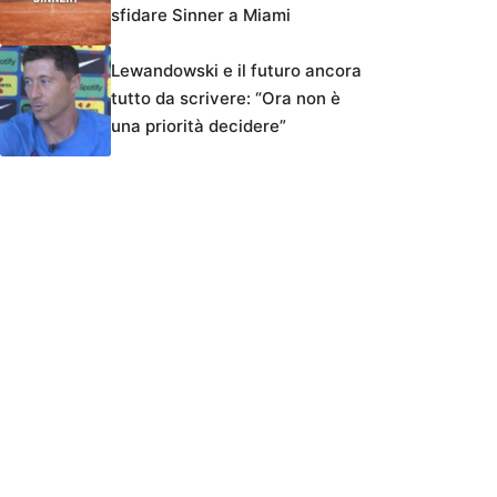
sfidare Sinner a Miami
Lewandowski e il futuro ancora
tutto da scrivere: “Ora non è
una priorità decidere”