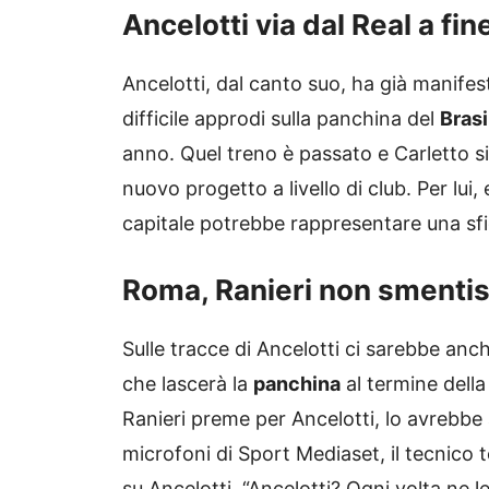
Ancelotti via dal Real a fi
Ancelotti, dal canto suo, ha già manifesta
difficile approdi sulla panchina del
Brasi
anno. Quel treno è passato e Carletto s
nuovo progetto a livello di club. Per lui,
capitale potrebbe rappresentare una sfi
Roma, Ranieri non smentisc
Sulle tracce di Ancelotti ci sarebbe an
che lascerà la
panchina
al termine della
Ranieri preme per Ancelotti, lo avrebbe
microfoni di Sport Mediaset, il tecnico
su Ancelotti. “Ancelotti? Ogni volta ne 