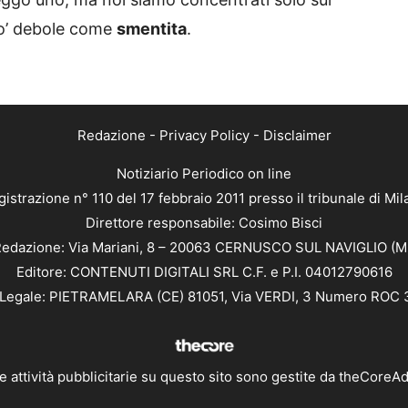
 po’ debole come
smentita
.
Redazione
-
Privacy Policy
-
Disclaimer
Notiziario Periodico on line
istrazione n° 110 del 17 febbraio 2011 presso il tribunale di Mi
Direttore responsabile: Cosimo Bisci
edazione: Via Mariani, 8 – 20063 CERNUSCO SUL NAVIGLIO (M
Editore: CONTENUTI DIGITALI SRL C.F. e P.I. 04012790616
Legale: PIETRAMELARA (CE) 81051, Via VERDI, 3 Numero ROC
e attività pubblicitarie su questo sito sono gestite da
theCoreA