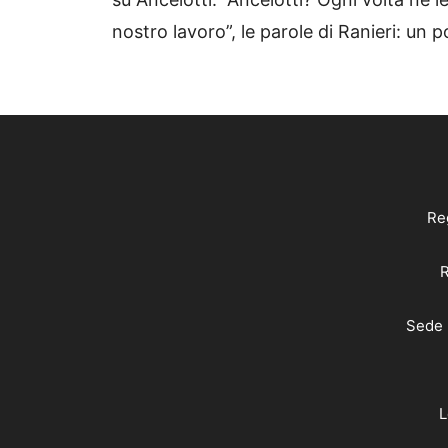
nostro lavoro”, le parole di Ranieri: un
Reg
R
Sede 
L