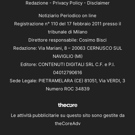
Redazione
-
Privacy Policy
-
Disclaimer
Notiziario Periodico on line
Registrazione n° 110 del 17 febbraio 2011 presso il
tribunale di Milano
Direttore responsabile: Cosimo Bisci
Redazione: Via Mariani, 8 – 20063 CERNUSCO SUL
NAVIGLIO (MI)
Editore: CONTENUTI DIGITALI SRL C.F. e P.I.
04012790616
Sede Legale: PIETRAMELARA (CE) 81051, Via VERDI, 3
Numero ROC 34839
Le attività pubblicitarie su questo sito sono gestite da
theCoreAdv