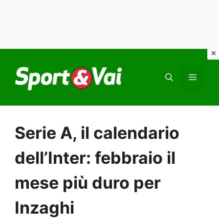
Vai
al
MEN
contenuto
Serie A, il calendario
dell’Inter: febbraio il
mese più duro per
Inzaghi