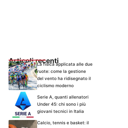
Articoli recenti
La fisica applicata alle due
ruote: come la gestione
del vento ha ridisegnato il
ciclismo moderno
Serie A, quanti allenatori
Under 45: chi sono i più
giovani tecnici in Italia
Calcio, tennis e basket: il