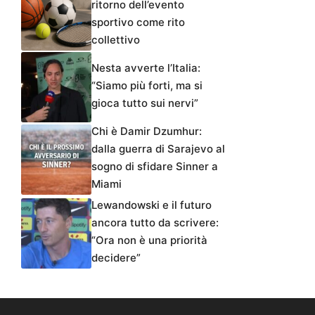
ritorno dell’evento
sportivo come rito
collettivo
Nesta avverte l’Italia:
“Siamo più forti, ma si
gioca tutto sui nervi”
Chi è Damir Dzumhur:
dalla guerra di Sarajevo al
sogno di sfidare Sinner a
Miami
Lewandowski e il futuro
ancora tutto da scrivere:
“Ora non è una priorità
decidere”