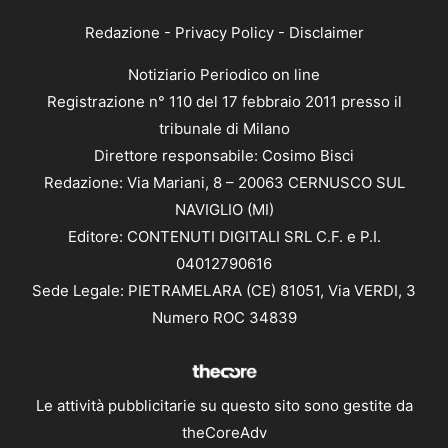
Redazione
-
Privacy Policy
-
Disclaimer
Notiziario Periodico on line
Registrazione n° 110 del 17 febbraio 2011 presso il
tribunale di Milano
Direttore responsabile: Cosimo Bisci
Redazione: Via Mariani, 8 – 20063 CERNUSCO SUL
NAVIGLIO (MI)
Editore: CONTENUTI DIGITALI SRL C.F. e P.I.
04012790616
Sede Legale: PIETRAMELARA (CE) 81051, Via VERDI, 3
Numero ROC 34839
Le attività pubblicitarie su questo sito sono gestite da
theCoreAdv