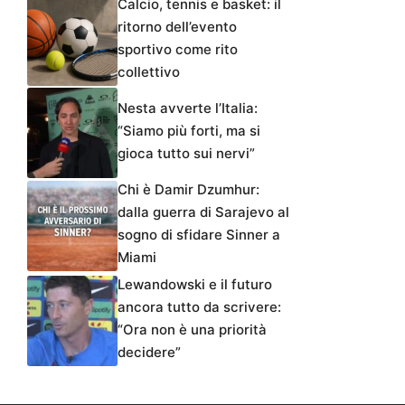
Calcio, tennis e basket: il
ritorno dell’evento
sportivo come rito
collettivo
Nesta avverte l’Italia:
“Siamo più forti, ma si
gioca tutto sui nervi”
Chi è Damir Dzumhur:
dalla guerra di Sarajevo al
sogno di sfidare Sinner a
Miami
Lewandowski e il futuro
ancora tutto da scrivere:
“Ora non è una priorità
decidere”