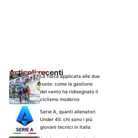
Articoli recenti
La fisica applicata alle due
ruote: come la gestione
del vento ha ridisegnato il
ciclismo moderno
Serie A, quanti allenatori
Under 45: chi sono i più
giovani tecnici in Italia