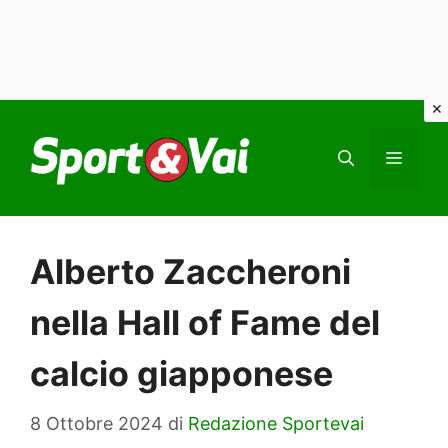
Vai
al
MEN
contenuto
Alberto Zaccheroni
nella Hall of Fame del
calcio giapponese
8 Ottobre 2024
di
Redazione Sportevai